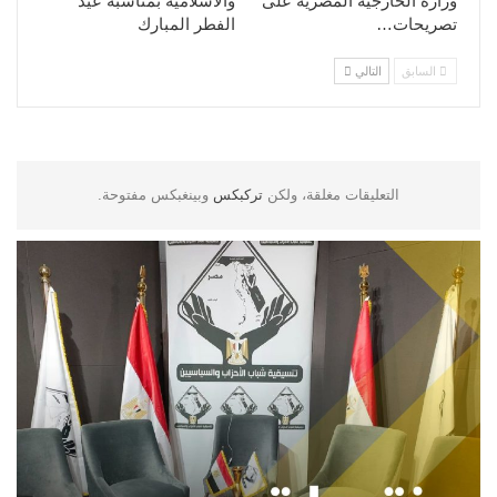
وزارة الخارجية المصرية على
والاسلامية بمناسبة عيد
تصريحات…
الفطر المبارك
السابق
التالي
التعليقات مغلقة، ولكن
تركبكس
وبينغبكس مفتوحة.