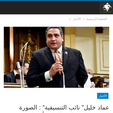
الصفحة الرئيسية
الأخبار
الأخبار
عماد خليل” نائب التنسيقية” : الصورة