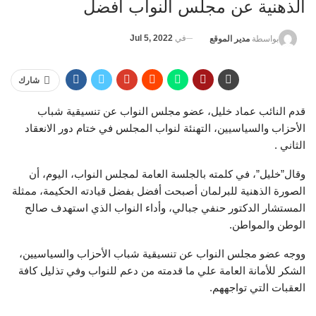
الذهنية عن مجلس النواب أفضل
في
Jul 5, 2022
بواسطة
مدير الموقع
شارك
قدم النائب عماد خليل، عضو مجلس النواب عن تنسيقية شباب
الأحزاب والسياسيين، التهنئة لنواب المجلس في ختام دور الانعقاد
الثاني .
وقال”خليل”، في كلمته بالجلسة العامة لمجلس النواب، اليوم، أن
الصورة الذهنية للبرلمان أصبحت أفضل بفضل قيادته الحكيمة، ممثلة
المستشار الدكتور حنفي جبالي، وأداء النواب الذي استهدف صالح
الوطن والمواطن.
ووجه عضو مجلس النواب عن تنسيقية شباب الأحزاب والسياسيين،
الشكر للأمانة العامة علي ما قدمته من دعم للنواب وفي تذليل كافة
العقبات التي تواجههم.