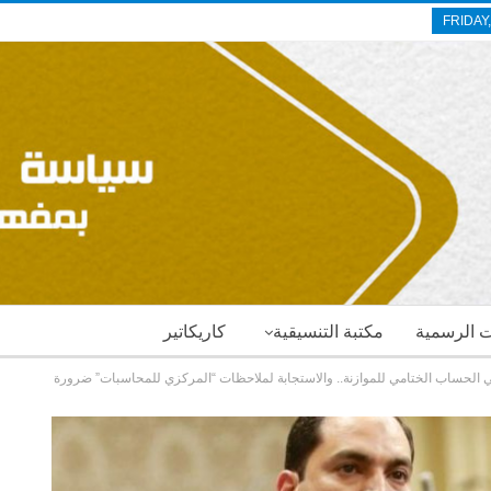
FRIDAY
ات الرسمية
مكتبة التنسيقية
كاريكاتير
ي الحساب الختامي للموازنة.. والاستجابة لملاحظات “المركزي للمحاسبات” ضرورة