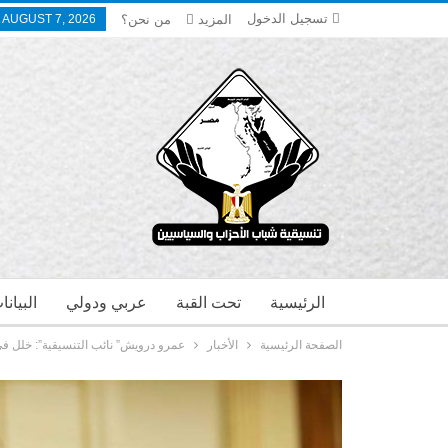
تسجيل الدخول
المزيد
من نحن؟
, AUGUST 7, 2026
الرئيسية
تحت القبة
عربي ودولي
البيان
الصفحة الرئيسية
الأخبار
عمرو درويش” نائب التنسيقية”: خلل ف