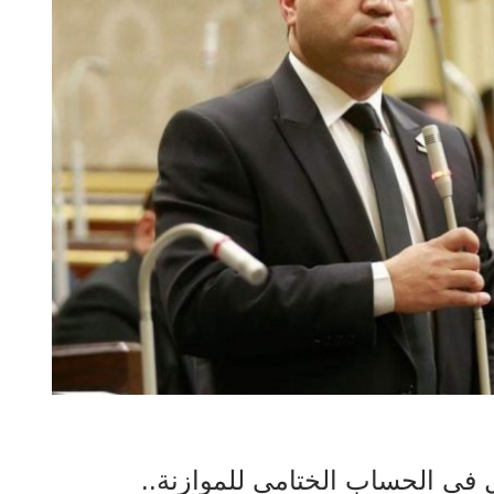
 في الحساب الختامي للموازنة..