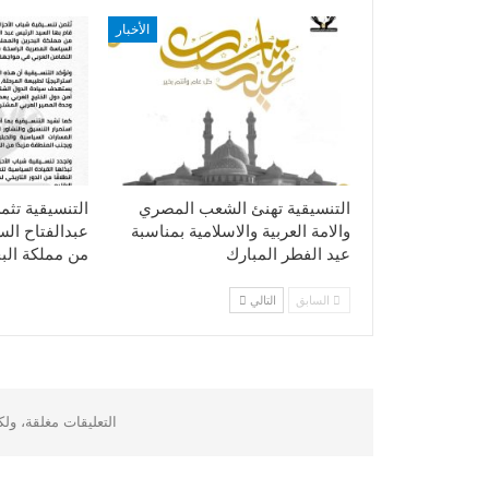
الأخبار
التنسيقية تهنئ الشعب المصري
التنسيقية تثم
والامة العربية والاسلامية بمناسبة
عبدالفتاح ال
عيد الفطر المبارك
من مملكة الب
السابق
التالي
التعليقات مغلقة، ول