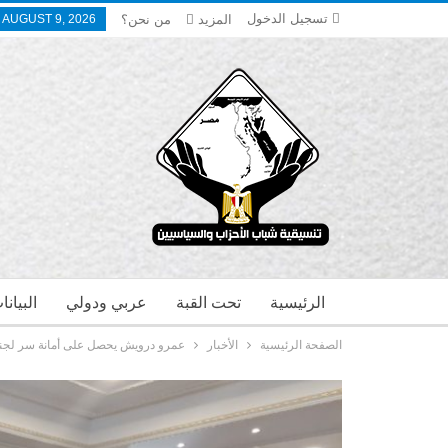
تسجيل الدخول
المزيد
من نحن؟
 AUGUST 9, 2026
الرئيسية
تحت القبة
عربي ودولي
البيان
الصفحة الرئيسية
الأخبار
عمرو درويش يحصل على أمانة سر لجنة ا