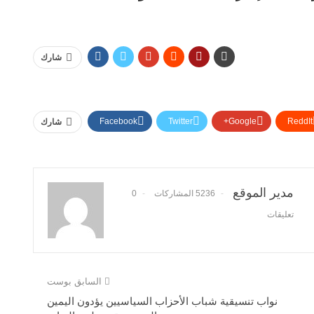
شارك
Facebook
Twitter
Google+
ReddIt
شارك
مدير الموقع
5236 المشاركات
0
تعليقات
السابق بوست
نواب تنسيقية شباب الأحزاب السياسيين يؤدون اليمين