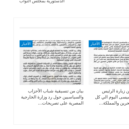
الدستورية بمجلس النواب
الأخبار
الأخبار
ن زيارة الرئيس
بيان من تنسيقية شباب الأحزاب
سيسى اليوم الي كل
والسياسيين حول رد وزارة الخارجية
حرين والمملكة…
المصرية على تصريحات…