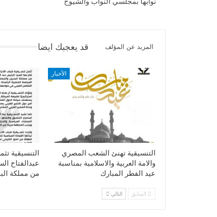
نوابها بمجلسي النواب والشيوخ
قد يعجبك ايضا
المزيد عن المؤلف
الأخبار
التنسيقية تهنئ الشعب المصري
التنسيقية تثم
والامة العربية والاسلامية بمناسبة
عبدالفتاح ال
عيد الفطر المبارك
من مملكة الب
السابق
التالي