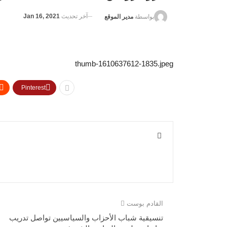
آخر تحديث
Jan 16, 2021
بواسطة
مدير الموقع
thumb-1610637612-1835.jpeg
Pinterest
القادم بوست
تنسيقية شباب الأحزاب والسياسيين تواصل تدريب