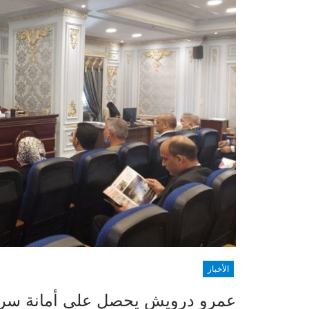
الأخبار
عمرو درويش يحصل على أمانة سر لجن