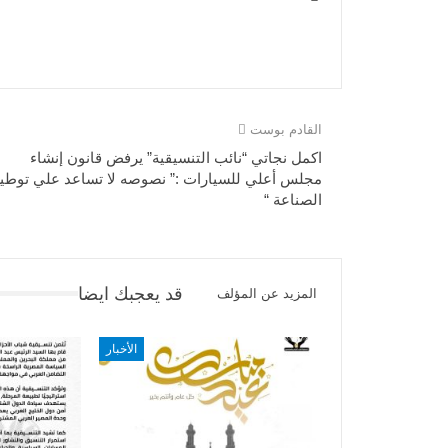
القادم بوست
اكمل نجاتي “نائب التنسيقية” يرفض قانون إنشاء
مجلس أعلي للسيارات :” نصوصه لا تساعد علي توطي
الصناعة “
قد يعجبك ايضا
المزيد عن المؤلف
الأخبار