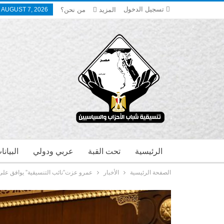
تسجيل الدخول
المزيد
من نحن؟
, AUGUST 7, 2026
الرئيسية
تحت القبة
عربي ودولي
البيان
الصفحة الرئيسية
الأخبار
عمرو عزت”نائب التنسيقية” يوافق على