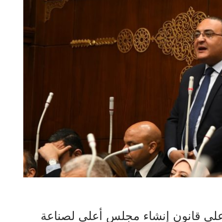
على قانون إنشاء مجلس أعلي لصناعة