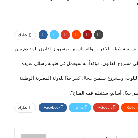
شارك
سيقية شباب الأحزاب والسياسيين بمشروع القانون المقـدم مـن
على مشروع القانون، مؤكداً أنه سيحمل في طياته رسائل عديدة
لتلوث، ومشروع سيفتح مجال كبير جدًا للدولة المصرية الوطنية
ر خلال أسابيع ستنظم قمة المناخ”.
Facebook
Twitter
Google+
ReddIt
شارك