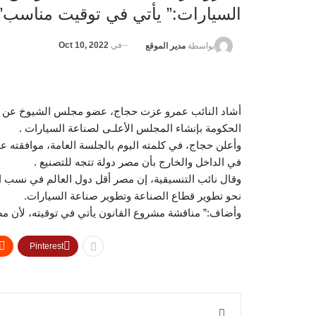
السيارات:” يأتي في توقيت مناسب”
في
Oct 10, 2022
بواسطة
مدير الموقع
أشاد النائب عمرو عزت حجاج، عضو مجلس الشيوخ عن تن
الحكومة بإنشاء المجلس الأعلـى لصناعة السيارات .
وأعلن حجاج، في كلمته اليوم بالجلسة العامة، موافقته 
في الداخل والخارج بأن مصر دولة تتجه للتصنيع .
وقال نائب التنسيقية، إن مصر أقل دول العالم في نسب ا
نحو تطوير قطاع الصناعة وتطوير صناعة السيارات.
وأضاف:” مناقشة مشروع القانون يأتي في توقيته، لأن مص
Pinterest