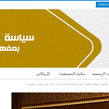
FRIDAY
ات الرسمية
مكتبة التنسيقية
كاريكاتير
 قانون إنشاء مجلس أعلي لصناعة السيارات:” يأتي في توقيت مناسب”