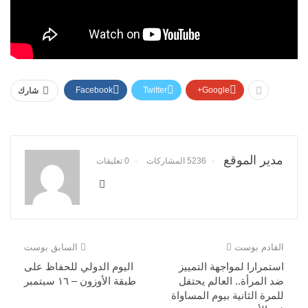
Facebook
Twitter
Google+
شارك
مدير الموقع
5236 المشاركات
0 تعليقات
القادم بوست
السابق بوست
استمرارا لمواجهة التمييز
اليوم الدولي للحفاظ على
ضد المرأة.. العالم يحتفل
طبقة الأوزون – ١٦ سبتمبر
للمرة الثانية بيوم المساواة