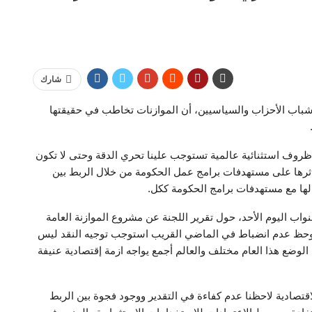
شارك
شباب الأحزاب والسياسيين، أن الموازنات تخاطب في حقيقتها
 ظروف استثنائية عالمية تستوجب علينا تحري الدقة وحتى لا تكون
 اثرها على مستهدفات برامج عمل الحكومة من خلال الربط بين
 لها مع مستهدفات برامج الحكومة ككل.
اب اليوم الأحد، حول تقرير اللجنة عن مشروع الموازنة العامة
ة التنمية عن العام المالي 2022/ 2023 فإذا لوحظ عدم انضباط في الماضي القريب استوجب توجيه النقد ليس
 الوضع هذا العام مختلف والعالم أجمع يواجه ازمة إقتصادية عنيفة
عدد ٢١ موازنة في اللجنة الاقتصادية لاحظنا عدم كفاءة في التقدير ووجود فجوة بين الربط