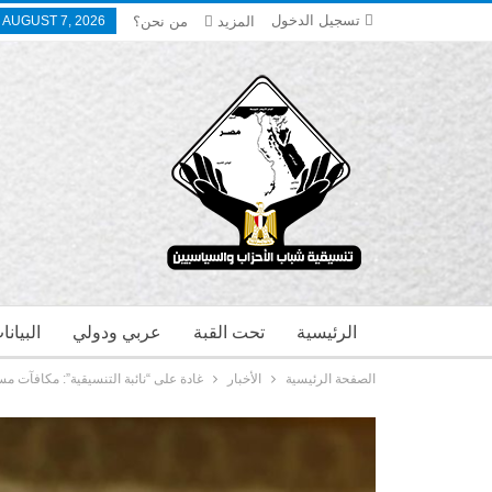
تسجيل الدخول
المزيد
من نحن؟
, AUGUST 7, 2026
الرئيسية
تحت القبة
عربي ودولي
البيان
الصفحة الرئيسية
الأخبار
غادة على “نائبة التنسيقية”: مكافآت 