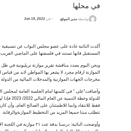
في محلها
في
Jun 19, 2022
بواسطة
مدير الموقع
أكدت النائبة غادة على عضو مجلس النواب عن تنسيقية 
المستقبل فانها تستند في فلسفتها على الماضي القريب.
ونحن اليوم بصدد مناقشة تقرير موازنة تريليونية في ظل
الموازنة ارقام مجرد لا يشعر بها المواطن لابد من قياس
مخرجات الجهات الموازنية والمدخلات المالية من الدولة
وأضافت”على ” فى كلمتها امام الجلسة العامة لمجلس النو
للدولة وخط
فقط للانتقاد وانما للاطمئنان على الصالح العام، وأن كان
تتطلب مننا جميعا المزيد من التخطيط الموازنةوالرقابة.
وأوضحت النائبة: درسنا بدقة 