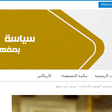
FRIDAY
ات الرسمية
مكتبة التنسيقية
كاريكاتير
مستشاري “الوطنية للانتخابات” صرفت في محلها