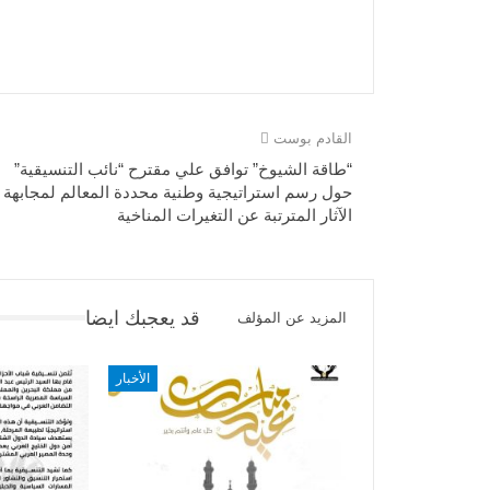
القادم بوست
“طاقة الشيوخ” توافق علي مقترح “نائب التنسيقية”
حول رسم استراتيجية وطنية محددة المعالم لمجابهة
الآثار المترتبة عن التغيرات المناخية
قد يعجبك ايضا
المزيد عن المؤلف
الأخبار