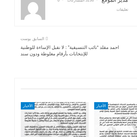
5236 المشاركات
0
تعليقات
السابق بوست
احمد مقلد “نائب التنسيقية” : لا نقبل الإساءة للوطنية
للإنتخابات بأرقام مغلوطة ودون سند
الأخبار
الأخبار