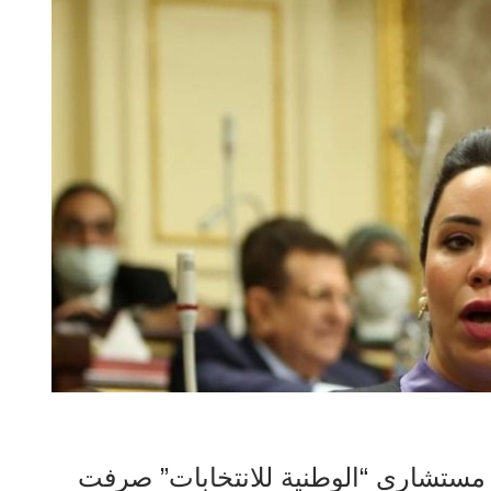
ت مستشاري “الوطنية للانتخابات” صرفت