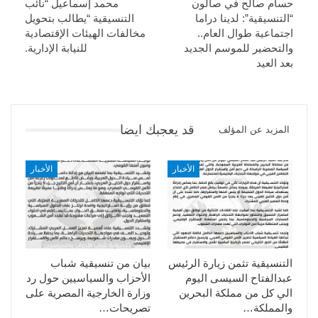
حسام صالح في صالون
محمد إسماعيل “نائب
“التنسيقية”: لدينا دراما
التنسيقية “يطالب بتحويل
اجتماعية طوال العام..
مخالفات الهيئات الإقتصادية
والتحضير للموسم الجديد
للنيابة الإدارية.
بعد العيد
قد يعجبك ايضا
المزيد عن المؤلف
الأخبار
الأخبار
التنسيقية تثمن زيارة الرئيس
بيان من تنسيقية شباب
عبدالفتاح السيسى اليوم
الأحزاب والسياسيين حول رد
الي كل من مملكة البحرين
وزارة الخارجية المصرية على
والمملكة…
تصريحات…