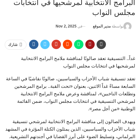
البرامج الانتخابية لمرشحيها في انتخابات
مجلس النواب
في
Nov 2, 2025
بواسطة
مدير الموقع
شارك
غداً.. التنسيقية تعقد صالونًا لمناقشة ملامح البرامج الانتخابية
لمرشحيها في انتخابات مجلس النواب
تعقد تنسيقية شباب الأحزاب والسياسيين، صالونًا نقاشيًا في الساعة
السابعة مساءً غداً الاثنين، بعنوان «تحت القبة.. برامج المرشحين
وتطلعات الناخبين»، لمناقشة وعرض ملامح البرامج الانتخابية
لمرشحي التنسيقية في انتخابات مجلس النواب، ضمن القائمة
الوطنية «من أجل مصر».
ويهدف الصالون إلى مناقشة البرامج الانتخابية لمرشحي تنسيقية
شباب الأحزاب والسياسيين، الذين يمثلون الكتلة المؤثرة في المشهد
البرلماني، وتسليط الضوء على أبرز القضايا في أجندتهم التشريعية.