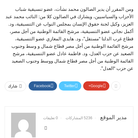
ومن المقرر أن يدير الصالون محمد نشأت، عضو تنسيقية شباب
الأحزاب والسياسيين، ويشارك في الصالون كلا من: النائب محمد عبد
العزيز، وكيل لجنة حقوق الإنسان بمجلس النواب عن التنسيقية، ود.
أكمل نجاتي عضو التنسيقية، مرشح القائمة الوطنية من أجل مصر،
قطاع غرب الدلتا “مستقل”، ود. هايدي المغازي عضو التنسيقية،
مرشح القائمة الوطنية من أجل مصر قطاع شمال و وسط وجنوب
الصعيد عن حزب العدل، ود. فاطمة عادل عضو التنسيقية، مرشح
القائمة الوطنية من أجل مصر قطاع شمال ووسط وجنوب الصعيد
عن حزب “العدل”.
Facebook
Twitter
Google+
شارك
مدير الموقع
5236 المشاركات
0 تعليقات