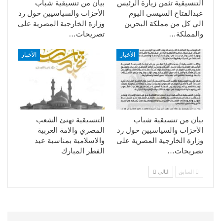
التنسيقية تثمن زيارة الرئيس
بيان من تنسيقية شباب
عبدالفتاح السيسى اليوم
الأحزاب والسياسيين حول رد
الي كل من مملكة البحرين
وزارة الخارجية المصرية على
والمملكة…
تصريحات…
الأخبار
الأخبار
بيان من تنسيقية شباب
التنسيقية تهنئ الشعب
الأحزاب والسياسيين حول رد
المصري والامة العربية
وزارة الخارجية المصرية على
والاسلامية بمناسبة عيد
تصريحات…
الفطر المبارك
السابق
التالي