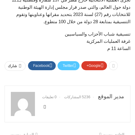
دولة حول العالم، والتي صدر قرار مجلس إدارة الهيئة الوطنية
للانتخابات رقم (27) لسنة 2023 بتحديد مقراتها وعناوينها وتقوم
التنسيقية بمتابعة 28 دولة من خلال 100 متطوع.
تنسيقية شباب الأحزاب والسياسيين
غرفة العمليات المركزية
الساعة 11 م
Facebook
Twitter
Google+
شارك
مدير الموقع
5236 المشاركات
0 تعليقات
القادم بوست
السابق بوست