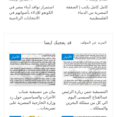
كامل كامل يكتب | الصفقة
استمرار توافد أبناء مصر في
المصرية من الدماء
الكونغو للإدلاء بأصواتهم في
الفلسطينية
الانتخابات الرئاسية
قد يعجبك ايضا
المزيد عن المؤلف
الأخبار
الأخبار
التنسيقية تثمن زيارة الرئيس
بيان من تنسيقية شباب
عبدالفتاح السيسى اليوم
الأحزاب والسياسيين حول رد
الي كل من مملكة البحرين
وزارة الخارجية المصرية على
والمملكة…
تصريحات…