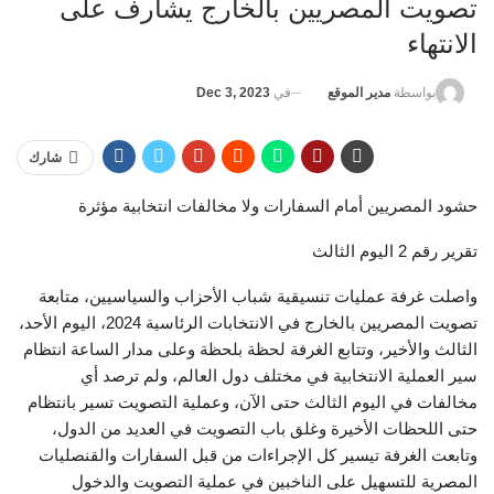
تصويت المصريين بالخارج يشارف على
الانتهاء
في
Dec 3, 2023
بواسطة
مدير الموقع
شارك
حشود المصريين أمام السفارات ولا مخالفات انتخابية مؤثرة
تقرير رقم 2 اليوم الثالث
واصلت غرفة عمليات تنسيقية شباب الأحزاب والسياسيين، متابعة
تصويت المصريين بالخارج في الانتخابات الرئاسية 2024، اليوم الأحد،
الثالث والأخير، وتتابع الغرفة لحظة بلحظة وعلى مدار الساعة انتظام
سير العملية الانتخابية في مختلف دول العالم، ولم ترصد أي
مخالفات في اليوم الثالث حتى الآن، وعملية التصويت تسير بانتظام
حتى اللحظات الأخيرة وغلق باب التصويت في العديد من الدول،
وتابعت الغرفة تيسير كل الإجراءات من قبل السفارات والقنصليات
المصرية للتسهيل على الناخبين في عملية التصويت والدخول