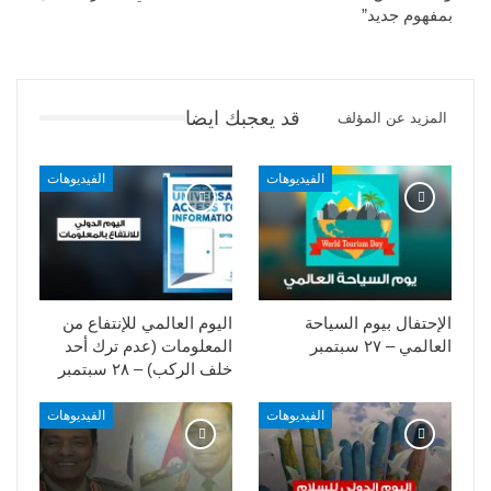
بمفهوم جديد”
قد يعجبك ايضا
المزيد عن المؤلف
الفيديوهات
الفيديوهات
الإحتفال بيوم السياحة
اليوم العالمي للإنتفاع من
العالمي – ٢٧ سبتمبر
المعلومات (عدم ترك أحد
خلف الركب) – ٢٨ سبتمبر
الفيديوهات
الفيديوهات