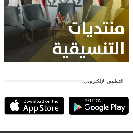
التطبيق الإلكتروني