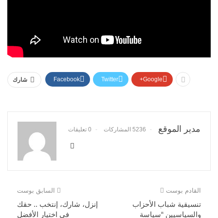
Facebook
Twitter
Google+
شارك
مدير الموقع
5236 المشاركات
0 تعليقات
القادم بوست
السابق بوست
تنسيقية شباب الأحزاب
إنزل، شارك، إنتخب .. حقك
والسياسيين “سياسة
في اختيار الأفضل