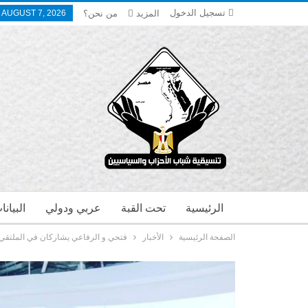
تسجيل الدخول
المزيد
من نحن؟
, AUGUST 7, 2026
الرئيسية
تحت القبة
عربي ودولي
البيان
الصفحة الرئيسية
الأخبار
فتحي و الرفاعي يشاركان في الملتقي 