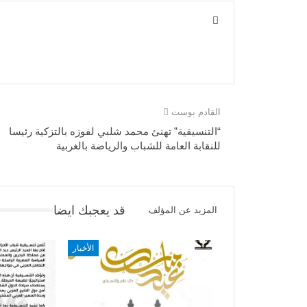
القادم بوست
“التنسيقية” تهنئ محمد شلبي لفوزه بالتزكية رئيسا
للنقابة العامة للشباب والرياضة بالغربية
قد يعجبك ايضا
المزيد عن المؤلف
الأخبار