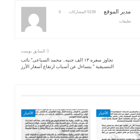
مدير الموقع
5236 المشاركات
0
تعليقات
السابق بوست
تجاوز سعره ١٣ الف جنيه.. محمد السباعى” نائب
التنسيقية ” يتساءل عن أسباب ارتفاع أسعار الأرز
الأخبار
الأخبار