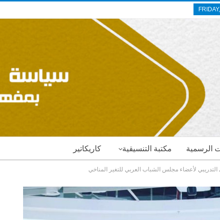
FRIDAY
ات الرسمية
مكتبة التنسيقية
كاريكاتير
التدريبي لأعضاء مجلس الشباب العربي للتغير المناخي