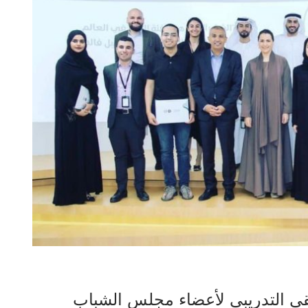
قي التدريبي لأعضاء مجلس الشباب