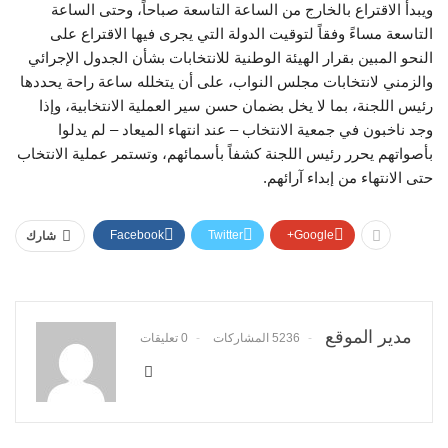
ويبدأ الاقتراع بالخارج من الساعة التاسعة صباحاً، وحتى الساعة
التاسعة مساءً وفقاً لتوقيت الدولة التي يجرى فيها الاقتراع على
النحو المبين بقرار الهيئة الوطنية للانتخابات بشأن الجدول الإجرائي
والزمني لانتخابات مجلس النواب، على أن يتخلله ساعة راحة يحددها
رئيس اللجنة، بما لا يخل بضمان حسن سير العملية الانتخابية، وإذا
وجد ناخبون في جمعية الانتخاب – عند انتهاء الميعاد – لم يدلوا
بأصواتهم يحرر رئيس اللجنة كشفاً بأسمائهم، وتستمر عملية الانتخاب
حتى الانتهاء من إبداء آرائهم.
Facebook
Twitter
Google+
شارك
مدير الموقع
5236 المشاركات
0 تعليقات