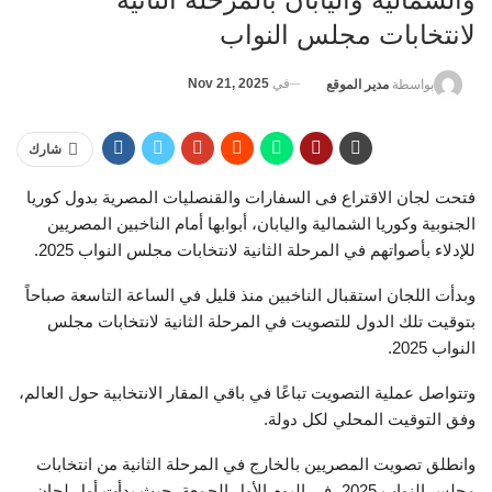
لانتخابات مجلس النواب
في
Nov 21, 2025
بواسطة
مدير الموقع
شارك
فتحت لجان الاقتراع فى السفارات والقنصليات المصرية بدول كوريا
الجنوبية وكوريا الشمالية واليابان، أبوابها أمام الناخبين المصريين
للإدلاء بأصواتهم في المرحلة الثانية لانتخابات مجلس النواب 2025.
وبدأت اللجان استقبال الناخبين منذ قليل في الساعة التاسعة صباحاً
بتوقيت تلك الدول للتصويت في المرحلة الثانية لانتخابات مجلس
النواب 2025.
وتتواصل عملية التصويت تباعًا في باقي المقار الانتخابية حول العالم،
وفق التوقيت المحلي لكل دولة.
وانطلق تصويت المصريين بالخارج في المرحلة الثانية من انتخابات
مجلس النواب 2025، في اليوم الأول الجمعة، حيث بدأت أول لجان