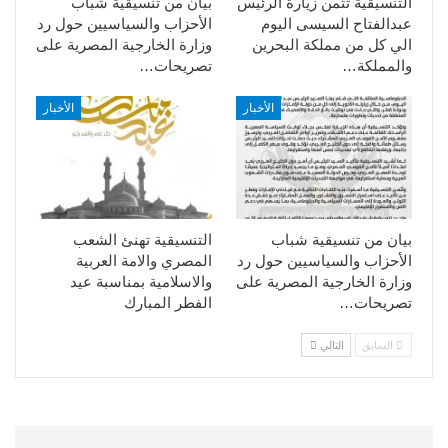
التنسيقية تثمن زيارة الرئيس
بيان من تنسيقية شباب
عبدالفتاح السيسى اليوم
الأحزاب والسياسيين حول رد
الي كل من مملكة البحرين
وزارة الخارجية المصرية على
والمملكة…
تصريحات…
الأخبار
الأخبار
بيان من تنسيقية شباب
التنسيقية تهنئ الشعب
الأحزاب والسياسيين حول رد
المصري والامة العربية
وزارة الخارجية المصرية على
والاسلامية بمناسبة عيد
تصريحات…
الفطر المبارك
السابق
التالي