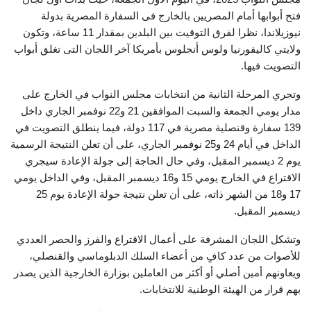
فتح أبوابها أمام المصريين بالخارج فى السفارة المصرية بدولة
نيوزيلاندا، نظرا لفرق التوقيت بين البلدين بمقدار 11 ساعة، وتكون
ولايتي كاليفورنيا ولوس أنجلوس بأمريكا آخر اللجان التى تغلق أبواب
التصويت فيها.
وتجري المرحلة الثانية من انتخابات مجلس النواب في الخارج على
مدار يومي الجمعة والسبت الموافقين 21 و22 نوفمبر الجاري داخل
139 سفارة وقنصلية مصرية في 117 دولة، فيما ينطلق التصويت في
الداخل في أيام 24 و25 نوفمبر الجاري، على أن تعلن النتيجة الرسمية
يوم 2 ديسمبر المقبل، وفي حال الحاجة إلى جولة الإعادة سيجري
الاقتراع في الخارج يومي 15 و16 ديسمبر المقبل، وفي الداخل يومي
17 و18 من الشهر ذاته، على أن تعلن نتيجة جولة الإعادة يوم 25
ديسمبر المقبل.
وتشكل اللجان المشرفة على أعمال الاقتراع والفرز والحصر العددي
للأصوات من عدد كافٍ من أعضاء السلك الدبلوماسي والقنصلي،
ويعاونهم أمين أصلي أو أكثر من العاملين بوزارة الخارجية الذين يصدر
بهم قرار من الهيئة الوطنية للانتخابات.