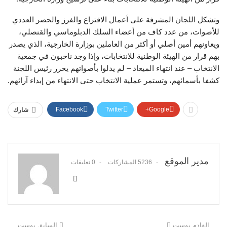
وتشكل اللجان المشرفة على أعمال الاقتراع والفرز والحصر العددي
للأصوات، من عدد كاف من أعضاء السلك الدبلوماسي والقنصلي،
ويعاونهم أمين أصلي أو أكثر من العاملين بوزارة الخارجية، الذي يصدر
بهم قرار من الهيئة الوطنية للانتخابات، وإذا وجد ناخبون في جمعية
الانتخاب – عند انتهاء الميعاد – لم يدلوا بأصواتهم يحرر رئيس اللجنة
كشفا بأسمائهم، وتستمر عملية الانتخاب حتى الانتهاء من إبداء آرائهم.
Facebook
Twitter
Google+
شارك
مدير الموقع
5236 المشاركات
0 تعليقات
القادم بوست
السابق بوست