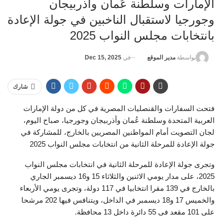
الإمارات وسلطنة عُمان وأذربيجان
وجورجيا لاستقبال الناخبين في جولة الإعادة
بانتخابات مجلس النواب 2025
في
Dec 15, 2025
بواسطة
مدير الموقع
شارك
فتحت السفارات والقنصليات المصرية في كل من دولة الإمارات
العربية المتحدة وسلطنة عُمان وأذربيجان وجورجيا، صباح اليوم،
لجان التصويت أمام المواطنين المصريين بالخارج، للمشاركة في
جولة الإعادة للمرحلة الثانية من انتخابات مجلس النواب 2025
وتجرى جولة الإعادة للمرحلة الثانية في انتخابات مجلس النواب
2025، على مدار يومي الاثنين والثلاثاء 15 و16 ديسمبر الجاري
بالخارج في 139 مقرا انتخابيا في 117 دولة، وتجرى يومي الأربعاء
والخميس 17 و18 ديسمبر في الداخل، ويتنافس فيها 202 مرشحا
على 101 مقعد فى 55 دائرة داخل 13 محافظة.