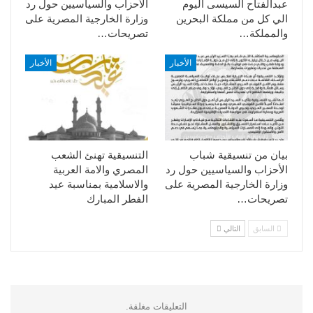
عبدالفتاح السيسى اليوم
الأحزاب والسياسيين حول رد
الي كل من مملكة البحرين
وزارة الخارجية المصرية على
والمملكة…
تصريحات…
الأخبار
الأخبار
بيان من تنسيقية شباب
التنسيقية تهنئ الشعب
الأحزاب والسياسيين حول رد
المصري والامة العربية
وزارة الخارجية المصرية على
والاسلامية بمناسبة عيد
تصريحات…
الفطر المبارك
السابق
التالي
التعليقات مغلقة.