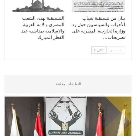
بيان من تنسيقية شباب
التنسيقية تهنئ الشعب
الأحزاب والسياسيين حول رد
المصري والامة العربية
وزارة الخارجية المصرية على
والاسلامية بمناسبة عيد
تصريحات…
الفطر المبارك
السابق
التالي
التعليقات مغلقة.