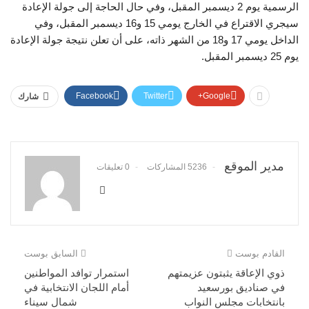
الرسمية يوم 2 ديسمبر المقبل، وفي حال الحاجة إلى جولة الإعادة
سيجري الاقتراع في الخارج يومي 15 و16 ديسمبر المقبل، وفي
الداخل يومي 17 و18 من الشهر ذاته، على أن تعلن نتيجة جولة الإعادة
يوم 25 ديسمبر المقبل.
Facebook
Twitter
Google+
شارك
مدير الموقع
5236 المشاركات
0 تعليقات
القادم بوست
السابق بوست
ذوي الإعاقة يثبتون عزيمتهم
استمرار توافد المواطنين
في صناديق بورسعيد
أمام اللجان الانتخابية في
بانتخابات مجلس النواب
شمال سيناء