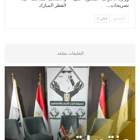
تصريحات…
الفطر المبارك
السابق
التالي
التعليقات مغلقة.