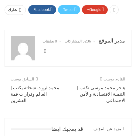
Facebook
Twitter
Google+
شارك
مدير الموقع
5236 المشاركات
0 تعليقات
القادم بوست
السابق بوست
هاجر محمد موسى تكتب |
محمد ثروت شحاتة يكتب |
التنمية الاقتصادية والأمن
العالم وقرارات قمة
الاجتماعي
العشرين
قد يعجبك ايضا
المزيد عن المؤلف