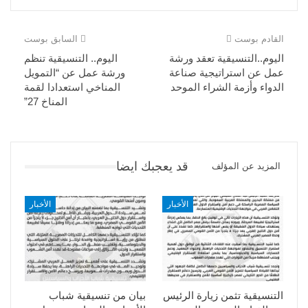
القادم بوست
السابق بوست
اليوم..التنسيقية تعقد ورشة
اليوم.. التنسيقية تنظم
عمل عن استراتيجية صناعة
ورشة عمل عن “التمويل
الدواء وأزمة الشراء الموحد
المناخي استعدادا لقمة
المناخ 27”
قد يعجبك ايضا
المزيد عن المؤلف
الأخبار
الأخبار
التنسيقية تثمن زيارة الرئيس
بيان من تنسيقية شباب