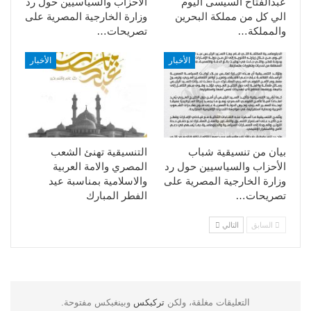
عبدالفتاح السيسى اليوم
الأحزاب والسياسيين حول رد
الي كل من مملكة البحرين
وزارة الخارجية المصرية على
والمملكة…
تصريحات…
الأخبار
الأخبار
بيان من تنسيقية شباب
التنسيقية تهنئ الشعب
الأحزاب والسياسيين حول رد
المصري والامة العربية
وزارة الخارجية المصرية على
والاسلامية بمناسبة عيد
تصريحات…
الفطر المبارك
السابق
التالي
التعليقات مغلقة، ولكن
تركبكس
وبينغبكس مفتوحة.