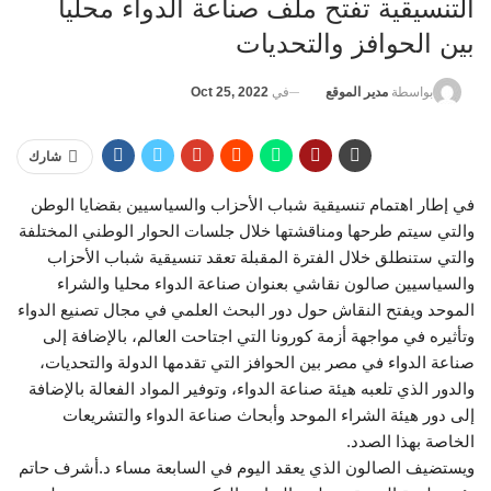
التنسيقية تفتح ملف صناعة الدواء محليا
بين الحوافز والتحديات
في
Oct 25, 2022
بواسطة
مدير الموقع
شارك
في إطار اهتمام تنسيقية شباب الأحزاب والسياسيين بقضايا الوطن
والتي سيتم طرحها ومناقشتها خلال جلسات الحوار الوطني المختلفة
والتي ستنطلق خلال الفترة المقبلة تعقد تنسيقية شباب الأحزاب
والسياسيين صالون نقاشي بعنوان صناعة الدواء محليا والشراء
الموحد ويفتح النقاش حول دور البحث العلمي في مجال تصنيع الدواء
وتأثيره في مواجهة أزمة كورونا التي اجتاحت العالم، بالإضافة إلى
صناعة الدواء في مصر بين الحوافز التي تقدمها الدولة والتحديات،
والدور الذي تلعبه هيئة صناعة الدواء، وتوفير المواد الفعالة بالإضافة
إلى دور هيئة الشراء الموحد وأبحاث صناعة الدواء والتشريعات
الخاصة بهذا الصدد.
ويستضيف الصالون الذي يعقد اليوم في السابعة مساء د.أشرف حاتم