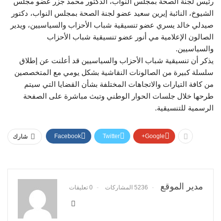
رئيس لجنة الصحة بمجلس النواب، الدكتور محمد جزر عضو مجلس
الشيوخ، النائبة إيرين سعيد عضو لجنة الصحة بمجلس النواب، دكتور
صيدلي خالد يسري عضو تنسيقية شباب الأحزاب والسياسيين، ويدير
الصالون الإعلامية مي أنور عضو تنسيقية شباب الأحزاب
والسياسيين.
يذكر أن تنسيقية شباب الأحزاب والسياسيين قد أعلنت عن إطلاق
سلسلة كبيرة من الصالونات النقاشية بشكل يومي مع المتخصصين
من كافة التيارات والاتجاهات المختلفة بشأن القضايا التي سيتم
طرحها خلال جلسات الحوار الوطني وتبث مباشرة على الصفحة
الرسمية للتنسيقية.
Facebook
Twitter
Google+
شارك
مدير الموقع
5236 المشاركات
0 تعليقات