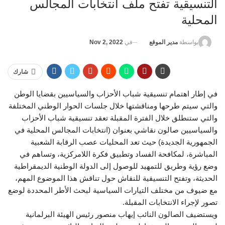
التنسيقية تفتح ملف انتخابات المجالس
المحلية
في
Nov 2, 2022
بواسطة
مدير الموقع
شارك
في إطار اهتمام تنسيقية شباب الأحزاب والسياسيين بقضايا الوطن
والتي سيتم طرحها ومناقشتها خلال جلسات الحوار الوطني المختلفة
والتي ستنطلق خلال الفترة المقبلة تعقد تنسيقية شباب الأحزاب
والسياسيين صالون نقاشي بعنوان (انتخابات المجالس المحلية في
الجمهورية الجديدة) حيث تعد المحليات عصب الرقابة الشعبية
المباشرة، لمكافحة الفساد وتطبيق فكرة اللامركزية، وتساهم في
وضع رؤية وطريق للتمهيد للوصول إلى الدولة الوطنية الديمقراطية
الحديثة، وتفتح التنسيقية للنقاش حول تناقش هذا الموضوع المهم،
مع ضيوف من مختلف التيارات السياسية لبحث الأطر المحددة لوضع
تصور لإجراء الانتخابات المقبلة.
ويستضيف الصالون النائب إيهاب منصور رئيس الهيئة البرلمانية