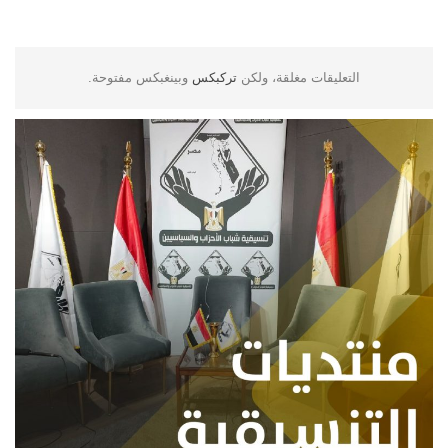
التعليقات مغلقة، ولكن
تركبكس
وبينغبكس مفتوحة.