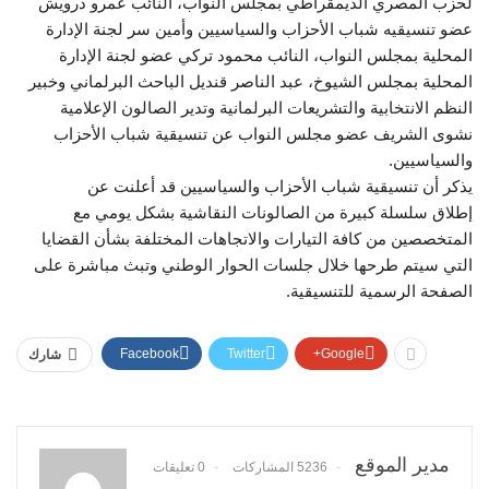
لحزب المصري الديمقراطي بمجلس النواب، النائب عمرو درويش
عضو تنسيقيه شباب الأحزاب والسياسيين وأمين سر لجنة الإدارة
المحلية بمجلس النواب، النائب محمود تركي عضو لجنة الإدارة
المحلية بمجلس الشيوخ، عبد الناصر قنديل الباحث البرلماني وخبير
النظم الانتخابية والتشريعات البرلمانية وتدير الصالون الإعلامية
نشوى الشريف عضو مجلس النواب عن تنسيقية شباب الأحزاب
والسياسيين.
يذكر أن تنسيقية شباب الأحزاب والسياسيين قد أعلنت عن
إطلاق سلسلة كبيرة من الصالونات النقاشية بشكل يومي مع
المتخصصين من كافة التيارات والاتجاهات المختلفة بشأن القضايا
التي سيتم طرحها خلال جلسات الحوار الوطني وتبث مباشرة على
الصفحة الرسمية للتنسيقية.
Facebook
Twitter
Google+
شارك
مدير الموقع
5236 المشاركات
0 تعليقات