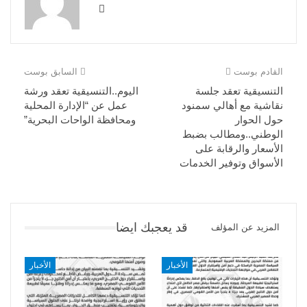
القادم بوست
السابق بوست
التنسيقية تعقد جلسة
اليوم..التنسيقية تعقد ورشة
نقاشية مع أهالي سمنود
عمل عن “الإدارة المحلية
حول الحوار
ومحافظة الواحات البحرية”
الوطني..ومطالب بضبط
الأسعار والرقابة على
الأسواق وتوفير الخدمات
قد يعجبك ايضا
المزيد عن المؤلف
الأخبار
الأخبار