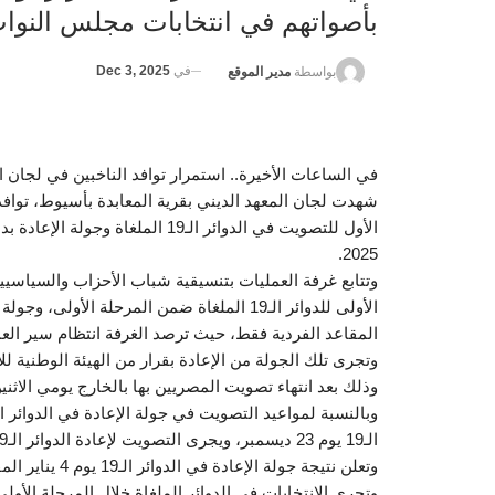
بأصواتهم في انتخابات مجلس النوا
في
Dec 3, 2025
بواسطة
مدير الموقع
في الساعات الأخيرة.. استمرار توافد الناخبين في لجان ا
شهدت لجان المعهد الديني بقرية المعابدة بأسيوط، توافدًا
الأول للتصويت في الدوائر الـ19 ا
2025.
وتتابع غرفة العمليات بتنسيقية شباب الأحزاب والسياسي
الأولى للدوائر الـ19 الملغاة ضمن المرحلة ا
المقاعد الفردية فقط، حيث ترصد الغرفة انتظام سير العملية
وذلك بعد انتهاء تصويت المصريين بها بالخارج يومي الاثنين والثلاثاء 1 و2 ديسمبر، على أن تعلن نتيجت
وتعلن نتيجة جولة الإعادة في الدوائر الـ19 يوم 4 يناير المقبل.