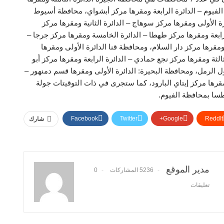
الفيوم – الدائرة الرابعة ومقرها مركز أبشواي، محافظة أسيوط
ة الأولى ومقرها مركز سوهاج – الدائرة الثانية ومقرها مركز
الرابعة ومقرها مركز طهطا – الدائرة الخامسة ومقرها مركز جرجا –
ومقرها مركز دار السلام، ومحافظة قنا الدائرة الأولى ومقرها
ثالثة ومقرها مركز نجع حمادي – الدائرة الرابعة ومقرها مركز أبو
ل الرمل، ومحافظة البحيرة: الدائرة الأولى ومقرها قسم دمنهور –
ومقرها مركز إيتاي البارود، كما ستجرى في ذات التوقيتات جولة
إطسا بمحافظة الفيوم.
Facebook
Twitter
Google+
ReddIt
شارك
مدير الموقع
5236 المشاركات
0
تعليقات