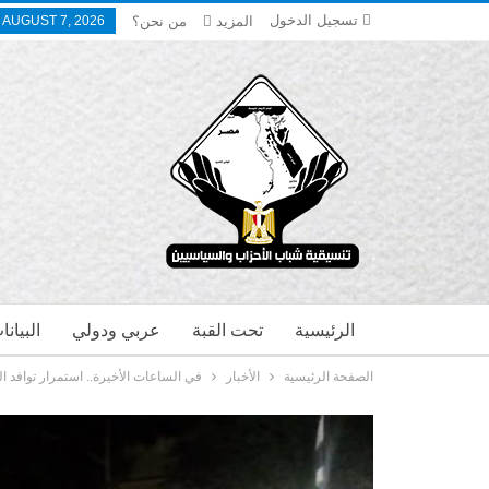
تسجيل الدخول
المزيد
من نحن؟
, AUGUST 7, 2026
الرئيسية
تحت القبة
عربي ودولي
البيان
الصفحة الرئيسية
الأخبار
في الساعات الأخيرة.. استمرار توافد ال