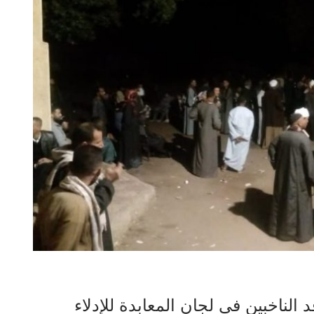
 الناخبين في لجان المعابدة للإدلاء