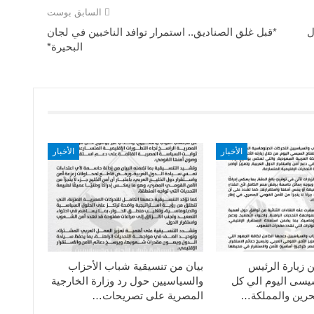
السابق بوست
ل
*قبل غلق الصناديق.. استمرار توافد الناخبين في لجان
البحيرة*
الأخبار
الأخبار
ن زيارة الرئيس
بيان من تنسيقية شباب الأحزاب
سيسى اليوم الي كل
والسياسيين حول رد وزارة الخارجية
حرين والمملكة…
المصرية على تصريحات…