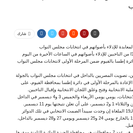
ب
شارك
لمعابدة للإدلاء بأصواتهم في انتخابات مجلس النواب
 من الناخبين للإدلاء بأصواتهم في الساعات الأخيرة من اليوم
لملغاة وجولة الإعادة بدائرة إطسا بالفيوم ضمن المرحلة الأولى لانتخابات مجلس النواب
ين، تصويت المصريين بالداخل في انتخابات مجلس النواب بالجولة
لأولى، وجولة الإعادة بالمرحلة الأولى في دائرة إطسا بمحافظة الفيوم، على
 الانتخابية وفتح وغلق اللجان الانتخابية وإقبال الناخبين.
وتجرى تلك الجولة من الإعادة بقرار من الهيئة الوطنية للانتخابات، يومي يومي الأربعاء والخميس 3 و4 ديسمبر في الداخل
ها يوم 11 ديسمبر.
وبالنسبة لمواعيد التصويت في جولة الإعادة في الدوائر الـ19 الملغاة إن وجدت سيبدأ الصمت الانتخابي في تلك الدوائر
الـ19 يوم 23 ديسمبر، ويجرى التصويت لإعادة الدوائر الـ19 بالخارج يومي 24 و25 ديسمبر ويومي 27 و28 ديسمبر بالداخل،
وتجرى الانتخابات في الدوائر الملغاة خلال المرحلة الأولى في عدد 7 محافظات هي محافظة الجيزة الدائرة الثامنة ومقرها