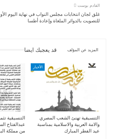
القادم بوست
غلق لجان انتخابات مجلس النواب في نهاية اليوم الأو
للتصويت بالدوائر الملغاة وإعادة أطسا
قد يعجبك ايضا
المزيد عن المؤلف
الأخبار
التنسيقية تهنئ الشعب المصري
التنسيقية تثم
والامة العربية والاسلامية بمناسبة
عبدالفتاح ال
عيد الفطر المبارك
من مملكة الب