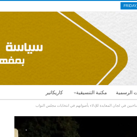
FRIDAY
ات الرسمية
مكتبة التنسيقية
كاريكاتير
ناخبين في لجان المعابدة للإدلاء بأصواتهم في انتخابات مجلس النواب