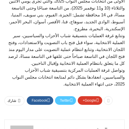
الأولى من انتخابات مجلس النواب 2025، والتي تجرى يومي الاثنين
والثلاثاء (10 و11 نوفمبر 2025)، من التاسعة صباحًا وحتى التاسعة
مساءً، في 14 محافظة تشمل: الجيزة، الفيوم، بني سويف، المنيا،
أسيوط، الوادي الجديد، سوهاج، قنا، الأقصر، أسوان، البحر الأحمر،
الإسكندرية، البحيرة، مطروح.
وتتابع غرفة العمليات بتنسيقية شباب الأحزاب والسياسيين، سير
العملية الانتخابية، سواء قبل فتح باب التصويت والاستعدادات، وفتح
اللجان الانتخابية، وتتابع انتظام عملية التصويت على مدار اليوم منذ
فتح اللجان في التاسعة صباحاً حتى غلقها في التاسعة مساءً، لرصد
كل ما يتعلق بانتظام العملية الانتخابية وإقبال الناخبين.
وتواصل غرفة العمليات المركزية بتنسيقية شباب الأحزاب
والسياسيين، انعقادها بشكل دائم لمتابعة انتخابات مجلس النواب
2025، حتى انتهاء العملية الانتخابية.
Facebook
Twitter
Google+
شارك