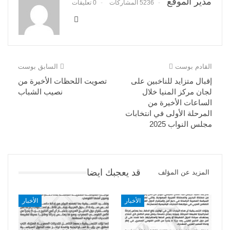
مدير الموقع
5236 المشاركات
0 تعليقات
القادم بوست
السابق بوست
إقبال متزايد للناخبين على
تصويت اللحظات الأخيرة من
لجان مركز المنيا خلال
نصيب الشباب
الساعات الأخيرة من
المرحلة الأولى في انتخابات
مجلس النواب 2025
قد يعجبك ايضا
المزيد عن المؤلف
الأخبار
الأخبار