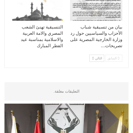
بيان من تنسيقية شباب
التنسيقية تهنئ الشعب
الأحزاب والسياسيين حول رد
المصري والامة العربية
وزارة الخارجية المصرية على
والاسلامية بمناسبة عيد
تصريحات…
الفطر المبارك
السابق
التالي
التعليقات مغلقة.