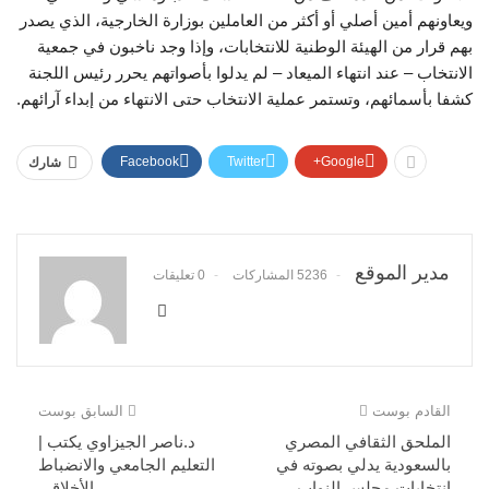
ويعاونهم أمين أصلي أو أكثر من العاملين بوزارة الخارجية، الذي يصدر
بهم قرار من الهيئة الوطنية للانتخابات، وإذا وجد ناخبون في جمعية
الانتخاب – عند انتهاء الميعاد – لم يدلوا بأصواتهم يحرر رئيس اللجنة
كشفا بأسمائهم، وتستمر عملية الانتخاب حتى الانتهاء من إبداء آرائهم.
Facebook
Twitter
Google+
شارك
مدير الموقع
5236 المشاركات
0 تعليقات
القادم بوست
السابق بوست
الملحق الثقافي المصري
د.ناصر الجيزاوي يكتب |
بالسعودية يدلي بصوته في
التعليم الجامعي والانضباط
انتخابات مجلس النواب
الأخلاقي