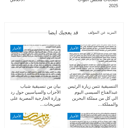
2025
قد يعجبك ايضا
المزيد عن المؤلف
الأخبار
الأخبار
التنسيقية تثمن زيارة الرئيس
بيان من تنسيقية شباب
عبدالفتاح السيسى اليوم
الأحزاب والسياسيين حول رد
الي كل من مملكة البحرين
وزارة الخارجية المصرية على
والمملكة…
تصريحات…
الأخبار
الأخبار