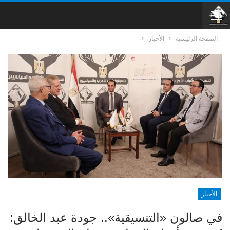
الصفحة الرئيسية
الأخبار
الأخبار
في صالون «التنسيقية».. جودة عبد الخالق: