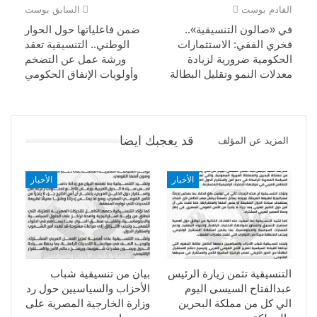
القادم بوست
السابق بوست
في «صالون التنسيقية»..
ضمن فاعلياتها حول الحوار
فخري الفقي: الاستثمارات
الوطني.. التنسيقية تعقد
الحكومية ضرورية لزيادة
ورشة عمل عن التضخم
معدلات النمو وتقليل البطالة
وأولويات الإنفاق الحكومي
قد يعجبك ايضا
المزيد عن المؤلف
الأخبار
الأخبار
التنسيقية تثمن زيارة الرئيس
بيان من تنسيقية شباب
عبدالفتاح السيسى اليوم
الأحزاب والسياسيين حول رد
الي كل من مملكة البحرين
وزارة الخارجية المصرية على