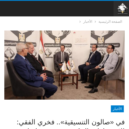
الصفحة الرئيسية
الأخبار
الأخبار
في «صالون التنسيقية».. فخري الفقي: