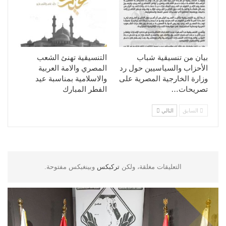
بيان من تنسيقية شباب
التنسيقية تهنئ الشعب
الأحزاب والسياسيين حول رد
المصري والامة العربية
وزارة الخارجية المصرية على
والاسلامية بمناسبة عيد
تصريحات…
الفطر المبارك
السابق
التالي
التعليقات مغلقة، ولكن
تركبكس
وبينغبكس مفتوحة.