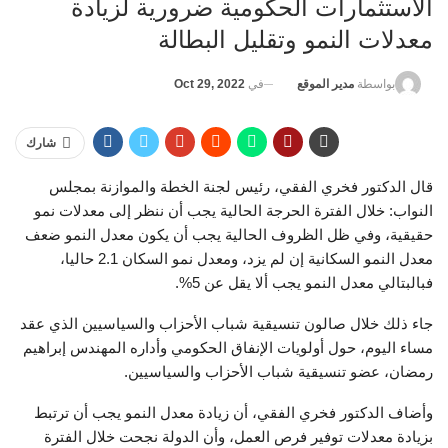
الاستثمارات الحكومية ضرورية لزيادة
معدلات النمو وتقليل البطالة
في
Oct 29, 2022
بواسطة
مدير الموقع
شارك
قال الدكتور فخري الفقي، رئيس لجنة الخطة والموازنة بمجلس
النواب: خلال الفترة الحرجة الحالية يجب أن ننظر إلى معدلات نمو
حقيقية، وفي ظل الظروف الحالية يجب أن يكون معدل النمو ضعف
معدل النمو السكانية إن لم يزد، ومعدل نمو السكان 2.1 حاليا،
فبالبتالي معدل النمو يجب ألا يقل عن 5%.
جاء ذلك خلال صالون تنسيقية شباب الأحزاب والسياسيين الذي عقد
مساء اليوم، حول أولويات الإنفاق الحكومي وأداره المهندس إبراهيم
رمضان، عضو تنسيقية شباب الأحزاب والسياسيين.
وأضاف الدكتور فخري الفقي، أن زيادة معدل النمو يجب أن ترتبط
بزيادة معدلات توفير فرص العمل، وأن الدولة نجحت خلال الفترة