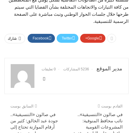
من كافة التيارات والاتجاهات المختلفة بشأن القضايا التي سيتم
طرحها خلال جلسات الحوار الوطني وتبث مباشرة على الصفحة
الرسمية للتنسيقية.
Facebook
Twitter
Google+
شارك
مدير الموقع
5236 المشاركات
0 تعليقات
القادم بوست
السابق بوست
في صالون «التنسيقية»..
في صالون «التنسيقية»..
نائب محافظ المنوفية:
جودة عبد الخالق: كثير من
المشروعات القومية
أرقام الموازنة تحتاج إلى