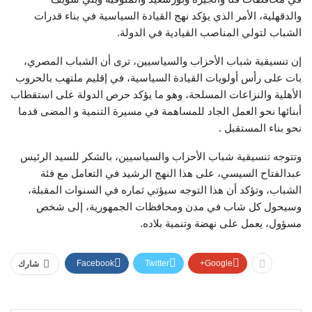
والدقهلية، الأمر الذي يؤكد نهج القيادة السياسية في بناء قدرات
الشباب لتولي المناصب القيادية في الدولة.
إن تنسيقية شباب الأحزاب والسياسيين، ترى أن الشباب المصري،
بات على رأس أولويات القيادة السياسية، في إقليم ملتهب بالحروب
الأهلية والنزاعات المسلحة، وهو ما يؤكد حرص الدولة على استقطاب
أبنائها نحو العمل الجاد للمساهمة في مسيرة التنمية و المضى قدما
نحو بناء المستقبل .
وتتوجه تنسيقية شباب الأحزاب والسياسيين، بالشكر للسيد الرئيس
عبدالفتاح السيسي، على هذا النهج الرشيد في التعامل مع فئة
الشباب، وتؤكد أن هذا التوجه سيؤتي ثماره في السنوات المقبلة،
وسيحول كل شاب في مدن ومحافظات الجمهورية، إلى شخص
مسؤول، يعمل على نهضة وتنمية بلاده.
Facebook
Twitter
Google+
شارك