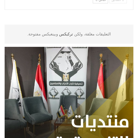
التعليقات مغلقة، ولكن
تركبكس
وبينغبكس مفتوحة.