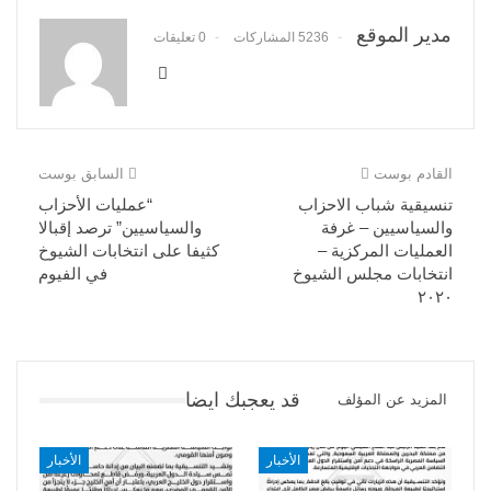
مدير الموقع
5236 المشاركات
0 تعليقات
القادم بوست
السابق بوست
تنسيقية شباب الاحزاب
“عمليات الأحزاب
والسياسيين – غرفة
والسياسيين” ترصد إقبالا
العمليات المركزية –
كثيفا على انتخابات الشيوخ
انتخابات مجلس الشيوخ
في الفيوم
٢٠٢٠
قد يعجبك ايضا
المزيد عن المؤلف
الأخبار
الأخبار