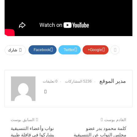
Facebook
Twitter
Google+
شارك
مدير الموقع
5236 المشاركات
0 تعليقات
القادم بوست
السابق بوست
كلمة محمود بدر عضو
نواب وأعضاء التنسيقية
مجلس النواب عن التنسيقية
يشاركوا في قافلة طبية