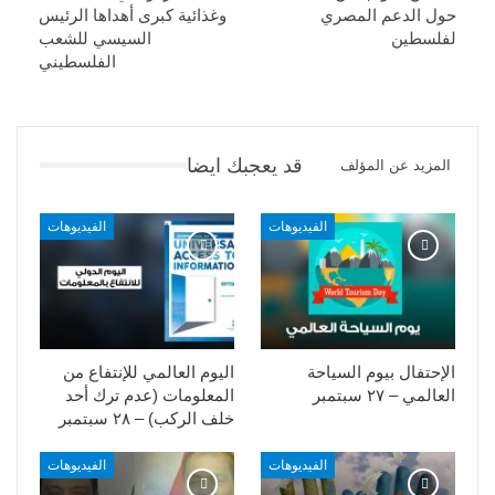
حول الدعم المصري
وغذائية كبرى أهداها الرئيس
لفلسطين
السيسي للشعب
الفلسطيني
قد يعجبك ايضا
المزيد عن المؤلف
الفيديوهات
الفيديوهات
الإحتفال بيوم السياحة
اليوم العالمي للإنتفاع من
العالمي – ٢٧ سبتمبر
المعلومات (عدم ترك أحد
خلف الركب) – ٢٨ سبتمبر
الفيديوهات
الفيديوهات