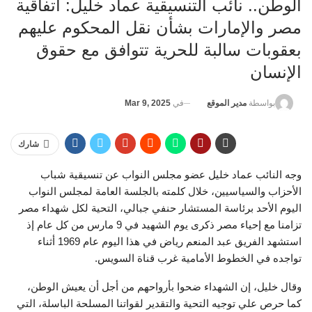
الوطن.. نائب التنسيقية عماد خليل: اتفاقية
مصر والإمارات بشأن نقل المحكوم عليهم
بعقوبات سالبة للحرية تتوافق مع حقوق
الإنسان
في
Mar 9, 2025
بواسطة
مدير الموقع
شارك
وجه النائب عماد خليل عضو مجلس النواب عن تنسيقية شباب
الأحزاب والسياسيين، خلال كلمته بالجلسة العامة لمجلس النواب
اليوم الأحد برئاسة المستشار حنفي جبالي، التحية لكل شهداء مصر
تزامنا مع إحياء مصر ذكرى يوم الشهيد في 9 مارس من كل عام إذ
استشهد الفريق عبد المنعم رياض في هذا اليوم عام 1969 أثناء
تواجده في الخطوط الأمامية غرب قناة السويس.
وقال خليل، إن الشهداء ضحوا بأرواحهم من أجل أن يعيش الوطن،
كما حرص علي توجيه التحية والتقدير لقواتنا المسلحة الباسلة، التي