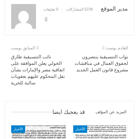
مدير الموقع
5236 المشاركات
0 تعليقات
القادم بوست
السابق بوست
نواب التنسيقية ينتصرون
نائب التنسيقية طارق
لحقوق العمال في مناقشات
الخولي يعلن الموافقة على
مشروع قانون العمل الجديد
اتفاقية مصر والإمارات بشأن
نقل المحكوم عليهم بعقوبات
سالبة للحرية
قد يعجبك ايضا
المزيد عن المؤلف
الأخبار
الأخبار