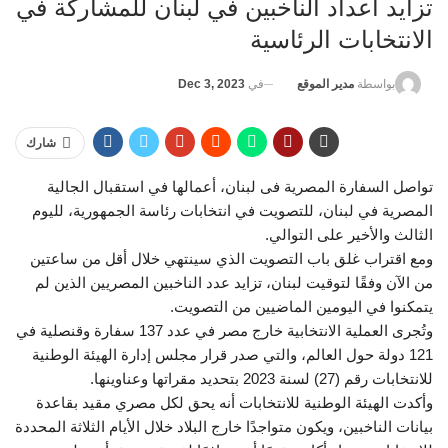
تزايد أعداد الناخبين في لبنان للمشاركة في
الانتخابات الرئاسية
في
Dec 3, 2023
بواسطة
مدير الموقع
شارك
تواصل السفارة المصرية فى لبنان، أعمالها في استقبال الجالية
المصرية في لبنان، للتصويت في انتخابات رئاسة الجمهورية، لليوم
الثالث والأخير على التوالي.
ومع اقتراب غلق باب التصويت الذي سينتهي خلال أقل من ساعتين
من الآن وفقًا لتوقيت لبنان، تزايد عدد الناخبين المصريين الذين لم
يتمكنوا في اليومين الماضيين من التصويت.
وتُجرى العملية الانتخابية خارج مصر في عدد 137 سفارة وقنصلية في
121 دولة حول العالم، والتي صدر قرار مجلس إدارة الهيئة الوطنية
للانتخابات رقم (27) لسنة 2023 بتحديد مقراتها وعناوينها.
وأكدت الهيئة الوطنية للانتخابات أنه يحق لكل مصري مقيد بقاعدة
بيانات الناخبين، ويكون متواجدًا خارج البلاد خلال الأيام الثلاثة المحددة