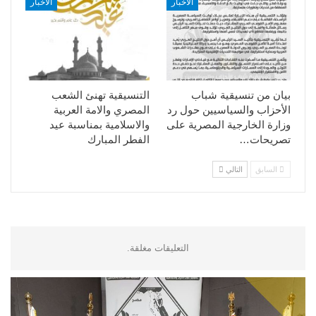
الأخبار
الأخبار
بيان من تنسيقية شباب
التنسيقية تهنئ الشعب
الأحزاب والسياسيين حول رد
المصري والامة العربية
وزارة الخارجية المصرية على
والاسلامية بمناسبة عيد
تصريحات…
الفطر المبارك
السابق
التالي
التعليقات مغلقة.