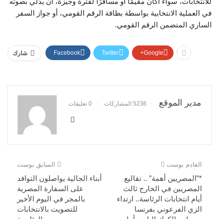
للانتخابات، سواء أكان مقيمًا أو مسافرًا لفترة وجيزة، أن يدلي بصوته
في العملية الانتخابية بواسطة بطاقة الرقم القومي، أو جواز السفر
الساري المتضمن الرقم القومي.
Facebook
Twitter
Google+
شارك
مدير الموقع
5236 المشاركات
0 تعليقات
القادم بوست
السابق بوست
*”المصريين أهمة” .. تقاليع
أبناء الجالية يواصلون التوافد
المصريين في الخارج ثالث
على السفارة المصرية
أيام انتخابات الرئاسة.. ارتداء
بالمجر في اليوم الأخير
الزي الفرعوني بفرنسا
للتصويت بالانتخابات