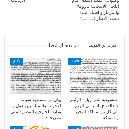
وصواني الكعك البلدي أمام
الرئاسية
اللجان الانتخابية بـ”روما”..
والمزمار والطبل البلدي
يلفت الأنظار في دبي*
قد يعجبك ايضا
المزيد عن المؤلف
الأخبار
الأخبار
التنسيقية تثمن زيارة الرئيس
بيان من تنسيقية شباب
عبدالفتاح السيسى اليوم
الأحزاب والسياسيين حول رد
الي كل من مملكة البحرين
وزارة الخارجية المصرية على
والمملكة…
تصريحات…