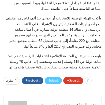
ألفا و 631 لجنة بداخل 9376 مركزا انتخابيا، ويبدأ التصويت من
الساعة التاسعة صباحاً حتى التاسعة مساءً.
وأكدت الهيئة الوطنية للانتخابات أن حوالي 15 ألف قاض من مختلف
الجهات والهيئات القضائية، يتولون الإشراف على الانتخابات
الرئاسية، وأن هناك 14 منظمة دولية تشارك في أعمال متابعة
الانتخابات الرئاسية، وعدد المتابعين الذين صدرت لهم تصاريح
المتابعة بلغ 220 متابعاً، إلى جانب تسجيل 62 منظمة مجتمع مدني
محلية، وقد صدرت التصاريح لـ 22 ألفا و 340 متابعاً لها.
وأوضحت الهيئة أن المتابعة الإعلامية للانتخابات الرئاسية تضم 528
متابعا دوليا عن 115 وسيلة إعلامية وصحفية، إلى جانب 70 وسيلة
إعلامية وصحفية محلية صدرت تصاريح لـ 4218 صحفيا وإعلاميا لها.
Facebook
Twitter
Google+
شارك
مدير الموقع
5236 المشاركات
0 تعليقات