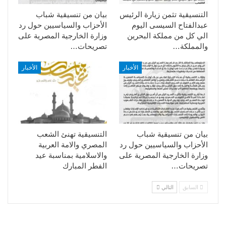
التنسيقية تثمن زيارة الرئيس
بيان من تنسيقية شباب
عبدالفتاح السيسى اليوم
الأحزاب والسياسيين حول رد
الي كل من مملكة البحرين
وزارة الخارجية المصرية على
والمملكة…
تصريحات…
الأخبار
الأخبار
بيان من تنسيقية شباب
التنسيقية تهنئ الشعب
الأحزاب والسياسيين حول رد
المصري والامة العربية
وزارة الخارجية المصرية على
والاسلامية بمناسبة عيد
تصريحات…
الفطر المبارك
السابق
التالي