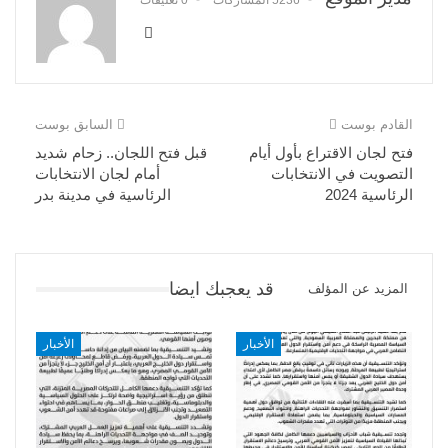
القادم بوست
السابق بوست
فتح لجان الاقتراع بأول أيام
قبل فتح اللجان.. زحام شديد
التصويت في الانتخابات
أمام لجان الانتخابات
الرئاسية 2024
الرئاسية في مدينة بدر
قد يعجبك ايضا
المزيد عن المؤلف
الأخبار
الأخبار