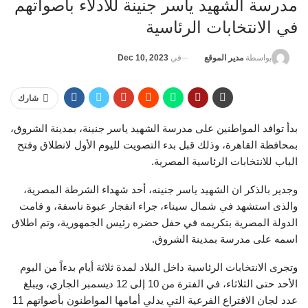
مدرسة الشهيد ياسر جنينة للادلاء بأصواتهم
في الانتخابات الرئاسية
في
Dec 10, 2023
بواسطة
مدير الموقع
شارك
بدأ توافد المواطنين على مدرسة الشهيد ياسر جنينة، بمدينة الشروق،
بمحافظة القاهرة، وذلك قبل بدء التصويت لليوم الأول لانطلاق وفتح
الباب للانتخابات الرئاسية المصرية.
وجدير بالذكر ان الشهيد ياسر جنينه، أحد شهداء الشرطة المصرية،
والذى استشهد في شمال سيناء، جراء انفجار عبوة ناسفة، و قامت
الدولة المصرية بتكريمه في حفل حضره رئيس الجمهورية، وتم اطلاق
اسمه على مدرسة بمدينة الشروق.
وتجرى الانتخابات الرئاسية داخل البلاد لمدة ثلاثة أيام بدءاً من اليوم
الأحد حتى الثلاثاء، في الفترة من 10 إلى 12 ديسمبر الجاري، ويبلغ
عدد لجان الاقتراع الفرعية التي يدلي أمامها المواطنون بأصواتهم 11