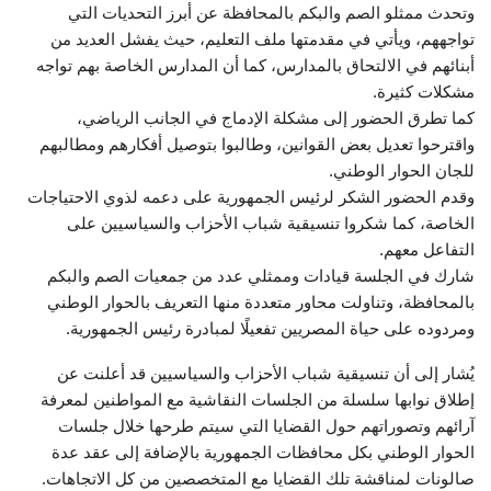
وتحدث ممثلو الصم والبكم بالمحافظة عن أبرز التحديات التي
تواجههم، ويأتي في مقدمتها ملف التعليم، حيث يفشل العديد من
أبنائهم في الالتحاق بالمدارس، كما أن المدارس الخاصة بهم تواجه
مشكلات كثيرة.
كما تطرق الحضور إلى مشكلة الإدماج في الجانب الرياضي،
واقترحوا تعديل بعض القوانين، وطالبوا بتوصيل أفكارهم ومطالبهم
للجان الحوار الوطني.
وقدم الحضور الشكر لرئيس الجمهورية على دعمه لذوي الاحتياجات
الخاصة، كما شكروا تنسيقية شباب الأحزاب والسياسيين على
التفاعل معهم.
شارك في الجلسة قيادات وممثلي عدد من جمعيات الصم والبكم
بالمحافظة، و‏تناولت محاور متعددة منها التعريف بالحوار الوطني
ومردوده على حياة المصريين تفعيلًا لمبادرة رئيس الجمهورية.
يُشار إلى أن تنسيقية شباب الأحزاب والسياسيين قد أعلنت عن
إطلاق نوابها سلسلة من الجلسات النقاشية مع المواطنين لمعرفة
آرائهم وتصوراتهم حول القضايا التي سيتم طرحها خلال جلسات
الحوار الوطني بكل محافظات الجمهورية بالإضافة إلى عقد عدة
صالونات لمناقشة تلك القضايا مع المتخصصين من كل الاتجاهات.