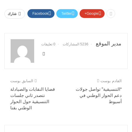
Facebook
Twitter
Google+
شارك
مدير الموقع
5236 المشاركات
0 تعليقات
القادم بوست
السابق بوست
“التنسيقية” تواصل جولات
قضايا النقابات والصيادلة
دعم الحوار الوطني في
تتصدر ثاني جلسات
أسيوط
التنسيقية حول الحوار
الوطني بقنا