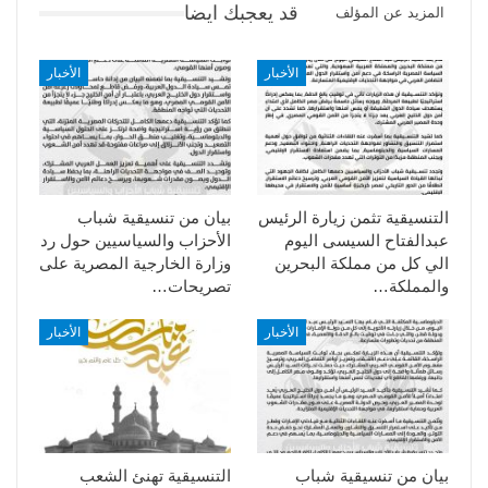
قد يعجبك ايضا
المزيد عن المؤلف
الأخبار
الأخبار
التنسيقية تثمن زيارة الرئيس
بيان من تنسيقية شباب
عبدالفتاح السيسى اليوم
الأحزاب والسياسيين حول رد
الي كل من مملكة البحرين
وزارة الخارجية المصرية على
والمملكة…
تصريحات…
الأخبار
الأخبار
بيان من تنسيقية شباب
التنسيقية تهنئ الشعب