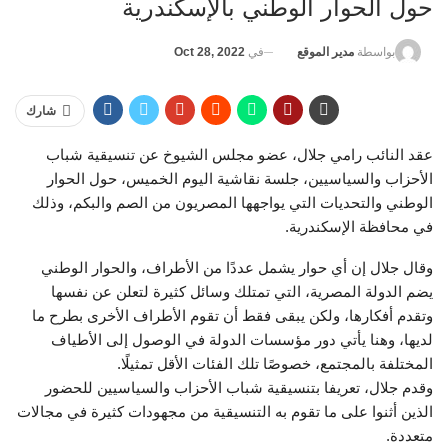
حول الحوار الوطني بالإسكندرية
في
Oct 28, 2022
بواسطة
مدير الموقع
شارك
‏عقد النائب رامي جلال، عضو مجلس الشيوخ عن تنسيقية شباب
الأحزاب والسياسيين، جلسة نقاشية اليوم الخميس، حول الحوار
الوطني والتحديات التي يواجهها المصريون من الصم والبكم، وذلك
في محافظة الإسكندرية.
وقال جلال إن أي حوار يشمل عددًا من الأطراف، والحوار الوطني
يضم الدولة المصرية، التي تمتلك وسائل كثيرة لتعلن عن نفسها
وتقدم أفكارها، ولكن يبقى فقط أن تقوم الأطراف الأخرى بطرح ما
لديها، وهنا يأتي دور مؤسسات الدولة في الوصول إلى الأطياف
المختلفة بالمجتمع، خصوصًا تلك الفئات الأقل تمثيلًا.
وقدم جلال، تعريفا بتنسيقية شباب الأحزاب والسياسيين للحضور
الذين أثنوا على ما تقوم به التنسيقية من مجهودات كثيرة في مجالات
متعددة.