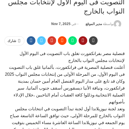
التصويت فى اليوم الأول لإنتخابات مجلس
النواب بالخارج
في
Nov 7, 2025
بواسطة
مدير الموقع
شارك
قنصلية مصر بفرانكفورت تغلق باب التصويت فى اليوم الأول
لإنتخابات مجلس النواب بالخارج
أعلنت قنصلية المصرية فى فرانكفورت، بألمانيا غلق باب التصويت
فى اليوم الأول، من المرحلة الأولى من إنتخابات مجلس النواب 2025
وكان قد تابع على مدار اليوم القنصل العام أمين حسان بمدينة
فرانكفورت، ونيافة الأنبا ديسقورس أسقف جنوب ألمانيا، سير
العملية الانتخابية،وذللوا كافة العقبات أمام الناخبين ،خلال الإدلاء
بأصواتهم
وتعد لجنة نيوزيلاندا أول لجنة تبدأ التصويت في انتخابات مجلس
النواب بالخارج للمرحلة الأولى، حيث توافق الساعة التاسعة صباح
يوم الجمعه في نيوزيلاندا الساعة العاشرة مساء الخميس بتوقيت