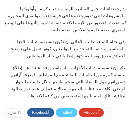
ودارت نقاشات حول المبادرة الرئيسية حياة كريمة وأولوياتها
والمشروعات التي تقوم بتنفيذها في قرية دهتورة والقرى المجاورة.
كما تحدث الحضور عن الأزمة الاقتصادية العالمية وتأثيرها على الوضع
المصري بصفة عامة والفلاحين بصفة خاصة.
وفي ختام اللقاء، طالب الأهالي أن تكون تنسيقية شباب الأحزاب
والسياسيين، دائمة التواجد مع المواطنين، كونها تعمل على توضيح
الحقائق بصدق وبساطة وتؤثر إيجابيا في حياة المواطنين.
يذكر أن تنسيقية شباب الأحزاب والسياسيين قد أعلنت عن إطلاق
سلسلة كبيرة من الجلسات النقاشية مع المواطنين لمعرفة آرائهم
وتصوراتهم حول القضايا التي سيتم طرحها خلال جلسات الحوار
الوطني بكافة محافظات الجمهورية بالإضافة إلى عقد عدة صالونات
لمناقشة تلك القضايا مع المتخصصين من كافة الاتجاهات.
Facebook
Twitter
Google+
شارك