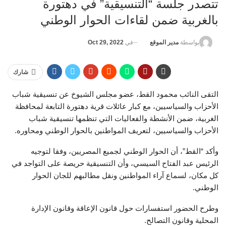
تتصدر جلسة “التنسيقية” في دهتورة
بالغربية ضمن لقاءات الحوار الوطني
في
Oct 29, 2022
بواسطة
مدير الموقع
شارك
التقى النائب محمود القط، عضو مجلس الشيوخ عن تنسيقية شباب
الأحزاب والسياسيين، مع كبار عائلات قرية دهتورة التابعة لمحافظة
الغربية، ضمن الأنشطة والفعاليات التي تنظمها تنسيقية شباب
الأحزاب والسياسيين، لتعريف المواطنين بالحوار الوطني ومحاوره.
وأكد “القط”، أن الحوار الوطني لجميع المصريين، وفقا لتوجيه
الرئيس عبد الفتاح السيسي، وأن التنسيقية حريصة على التواجد في
كل مكان، لسماع آراء المواطنين ونقل مطالبهم للجان الحوار
الوطني.
وطرح الحضور استفسارات حول قانون الإعاقة وقانون الإدارة
المحلية وقانون التصالح.