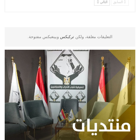
السابق
التالي
التعليقات مغلقة، ولكن
تركبكس
وبينغبكس مفتوحة.