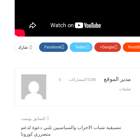
Facebook
Twitter
Google+
ReddIt
شارك
مدير الموقع
5236 المشاركات
0
تعليقات
السابق بوست
تنسيقية شباب الاحزاب والسياسيين تلبي دعوة لدعم
متضرري كورونا