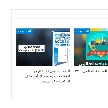
الفيديوهات
الفيديوهات
الإحتفال بيوم السياحة العالمي – ٢٧
اليوم العالمي للإنتفاع من
المعلومات (عدم ترك أحد خلف
الركب) – ٢٨ سبتمبر