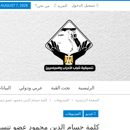
تسجيل الدخول
المزيد
من نحن؟
, AUGUST 7, 2026
الرئيسية
تحت القبة
عربي ودولي
البيان
الصفحة الرئيسية
الفيديوهات
كلمة حسام الدين محمود عضو تنسي
فيديو
الفيديوهات
كلمة حسام الدين محمود عضو تنسيق