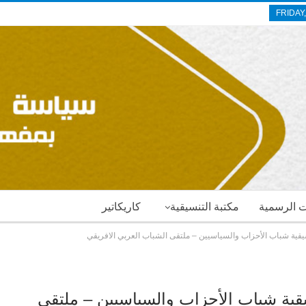
FRIDAY
ات الرسمية
مكتبة التنسيقية
كاريكاتير
قية شباب الأحزاب والسياسيين – ملتقى الشباب العربي الافريقي
ية شباب الأحزاب والسياسيين – ملتقى