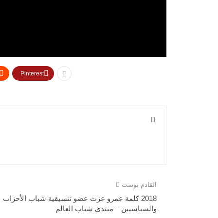
Pinterest
القادم بوست
2018 كلمة عمرو عزت عضو تنسيقية شباب الأحزاب
والسياسيين – منتدى شباب العالم