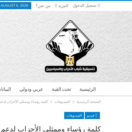
تسجيل الدخول
المزيد
من نحن؟
 AUGUST 6, 2026
الرئيسية
تحت القبة
عربي ودولي
البيان
الصفحة الرئيسية
الفيديوهات
كلمة رؤساء وممثلي الأحزاب لدعم 
فيديو
الفيديوهات
كلمة رؤساء وممثلي الأحزاب لدعم 