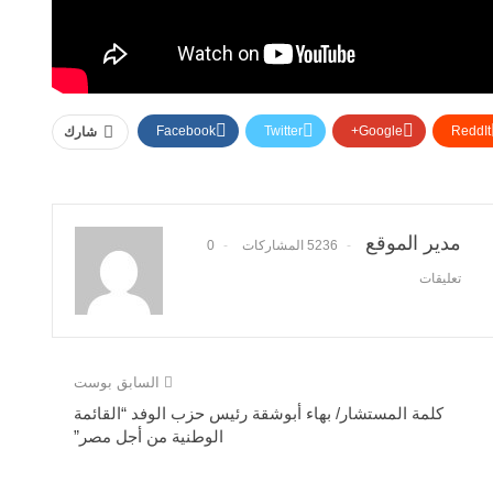
Facebook
Twitter
Google+
ReddIt
شارك
مدير الموقع
5236 المشاركات
0
تعليقات
السابق بوست
كلمة المستشار/ بهاء أبوشقة رئيس حزب الوفد “القائمة
الوطنية من أجل مصر”