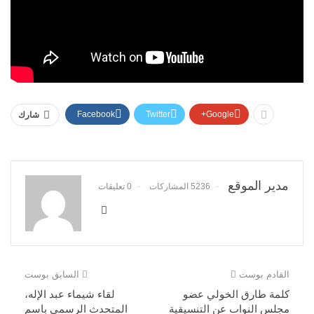
Facebook
Twitter
Google+
شارك
مدير الموقع
5236 المشاركات
0 تعليقات
القادم بوست
السابق بوست
كلمة طارق الخولي عضو
لقاء شيماء عبد الإله،
مجلس النواب عن التنسيقية
المتحدث الرسمي باسم