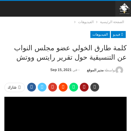
الصفحة الرئيسية
الفيديوهات
فيديو
الفيديوهات
كلمة طارق الخولي عضو مجلس النواب
عن التنسيقية حول تقرير رايتس ووتش
في
Sep 15, 2021
بواسطة
مدير الموقع
شارك