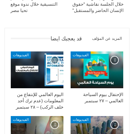
خلال الجلسة نقاشية “حقوق
التنسيقية خلال ندوة موقع
الإنسان الحاضر والمستقبل”
تحيا مصر
قد يعجبك ايضا
المزيد عن المؤلف
الفيديوهات
الفيديوهات
الإحتفال بيوم السياحة
اليوم العالمي للإنتفاع من
العالمي – ٢٧ سبتمبر
المعلومات (عدم ترك أحد
خلف الركب) – ٢٨ سبتمبر
الفيديوهات
الفيديوهات