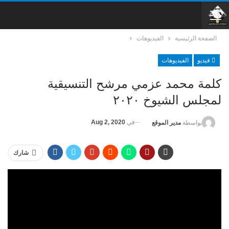
الصفحة الرئيسية
الفيديوهات
فيديو
الفيديوهات
كلمة محمد عزمي مرشح التنسيقية
لمجلس الشيوخ ٢٠٢٠
في
Aug 2, 2020
بواسطة
مدير الموقع
شارك