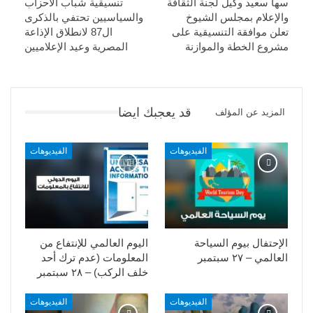
سها سعيد وكيل لجنة الثقافة
تنسيقية شباب الأحزاب
والإعلام بمجلس الشيوخ
والسياسيين تحتفي بالذكرى
تعلن موافقة التنسيقية على
ال87 لانطلاق الإذاعة
مشروع الخطة والموازنة
المصرية وعيد الإعلاميين
قد يعجبك ايضا
المزيد عن المؤلف
الفيديوهات
الفيديوهات
الإحتفال بيوم السياحة
اليوم العالمي للإنتفاع من
العالمي – ٢٧ سبتمبر
المعلومات (عدم ترك أحد
خلف الركب) – ٢٨ سبتمبر
الفيديوهات
الفيديوهات