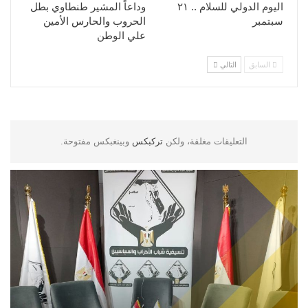
اليوم الدولي للسلام .. ٢١
وداعاً المشير طنطاوي بطل
سبتمبر
الحروب والحارس الأمين
علي الوطن
السابق
التالي
التعليقات مغلقة، ولكن
تركبكس
وبينغبكس مفتوحة.