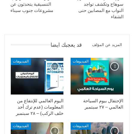
سوهاج وتكشف تواجد
التنسيقية يتحدثون عن
النواب مع المصابين حتى
مشروعات جنوب سيناء
الشفاء
قد يعجبك ايضا
المزيد عن المؤلف
الفيديوهات
الفيديوهات
الإحتفال بيوم السياحة
اليوم العالمي للإنتفاع من
العالمي – ٢٧ سبتمبر
المعلومات (عدم ترك أحد
خلف الركب) – ٢٨ سبتمبر
الفيديوهات
الفيديوهات