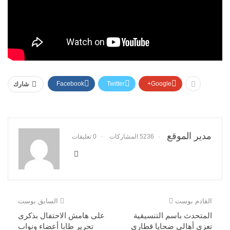
Facebook
Twitter
Google+
شارك
مدير الموقع
5236 المشاركات
0 تعليقات
القادم بوست
السابق بوست
المتحدث باسم التنسيقية
على هامش الاحتفال بذكرى
تعزي أهالي ضحايا قطاري
تحرير طابا أعضاء ونواب