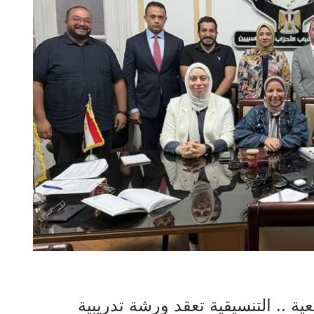
عية .. التنسيقية تعقد ورشة تدريبية