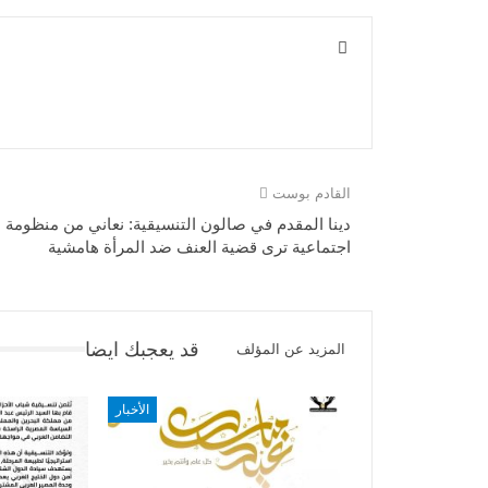
القادم بوست
دينا المقدم في صالون التنسيقية: نعاني من منظومة
اجتماعية ترى قضية العنف ضد المرأة هامشية
قد يعجبك ايضا
المزيد عن المؤلف
الأخبار