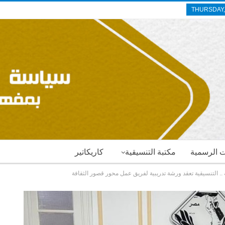
THURSDAY,
ات الرسمية
مكتبة التنسيقية
كاريكاتير
ة .. التنسيقية تعقد ورشة تدريبية لفريق عمل محور قصور الثقافة