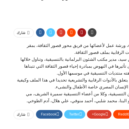
شارك
ء، ورشة عمل لأعضائها من فريق محور قصور الثقافة، بمقر
 الرقابية بملف قصور الثقافة.
، مدير مكتب الشئون البرلمانية بالتنسيقية، وتناول خلالها
تأثيرها في النهوض بمبادرة إحياء قصور الثقافة التي تتبناها
ته منتديات التنسيقية في موسمها الأول.
تعلق بالأدوات الرقابية والتشريعية تحديدا في هذا الملف وكيفية
ء الإنسان المصري خاصة الأطفال والنشىء.
 التنسيقية، وكلا من أعضاء التنسيقية سميرة الشريف، مي
 البنا، محمد شلبي، أحمد منوفي، علي هلال، آدم الطوخي.
Facebook
Twitter
Google+
ReddIt
شارك