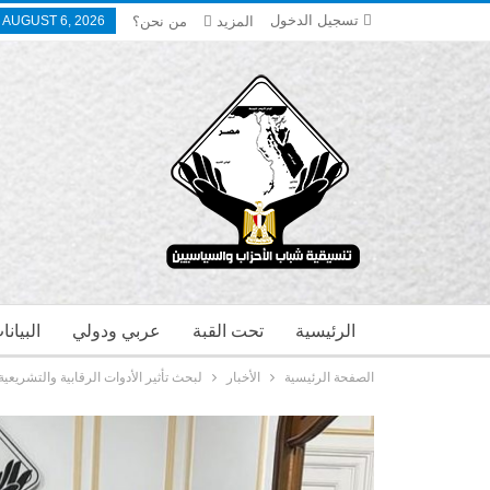
تسجيل الدخول
المزيد
من نحن؟
 AUGUST 6, 2026
الرئيسية
تحت القبة
عربي ودولي
البيان
الصفحة الرئيسية
الأخبار
لبحث تأثير الأدوات الرقابية والتشريعي