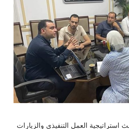
حث استراتيجية العمل التنفيذي والزيارات