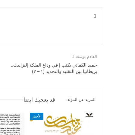
القادم بوست
حميد الكفائي يكتب | في وداع الملكة إليزابيث..
بريطانيا بين التقليد والتجديد (١ – ٢)
قد يعجبك ايضا
المزيد عن المؤلف
الأخبار