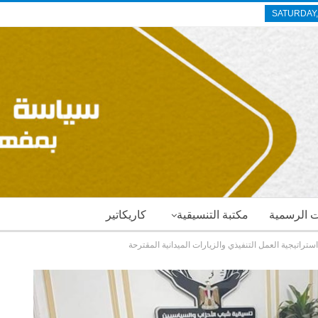
SATURDAY,
ات الرسمية
مكتبة التنسيقية
كاريكاتير
استراتيجية العمل التنفيذي والزيارات الميدانية المقترحة