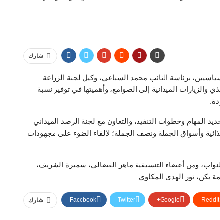
شارك
ياسيين، برئاسة النائب محمد السباعي، وكيل لجنة الزراعة
 والزيارات الميدانية إلى الصوامع، وأهميتها في توفير نسبة
دة.
يد المهام وخطوات التنفيذ، والتعاون مع لجنة الرصد الميداني
ذائية وأسواق الجملة ونصف الجملة؛ لإلقاء الضوء على مجهودات
النواب، ومن أعضاء التنسيقية ماهر الفضالي، سميرة الشريف،
ة يكن، نور الهدى المكاوي.
Facebook
Twitter
Google+
ReddIt
شارك