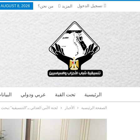
تسجيل الدخول
المزيد
من نحن؟
 AUGUST 8, 2026
الرئيسية
تحت القبة
عربي ودولي
البيان
الصفحة الرئيسية
الأخبار
لجنة الأمن الغذائي بـ”التنسيقية” تبحث 