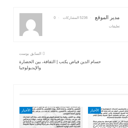
مدير الموقع
5236 المشاركات
0
تعليقات
السابق بوست
حسام الدين فياض يكتب | الثقافة، بين الحضارة
والإيديولوجيا
الأخبار
الأخبار