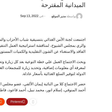
الميدانية المقترحة
في
Sep 13, 2022
بواسطة
مدير الموقع
اجتمعت لجنة الأمن الغذائي بتنسيقية شباب الأحزاب والس
والري بمجلس الشيوخ، لمناقشة استراتيجية العمل التنفيذي
الفاقد والاستغناء عن الشون التقليدية والكميات المستور
وبحث الاجتماع العمل علي خطة التوعية بعد كل زيارة وتحد
لمعرفة أي معلومات إضافية، وتحديد زيارة للمجمعات الغ
الدولة لتوفير السلع الغذائية بأسعار عادلة.
حضر الاجتماع كلا من النائبة إيمان الألفي، عضو مجلس 
أحمد المنوفي، إسلام انور، محمد نبيل، أحمد قاعود، فاطم
Pinterest