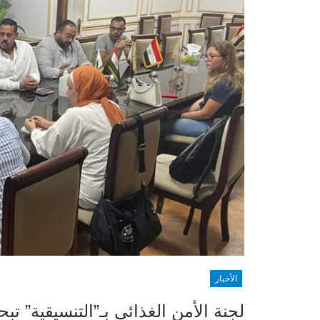
الأخبار
لجنة الأمن الغذائي بـ”التنسيقية” تب