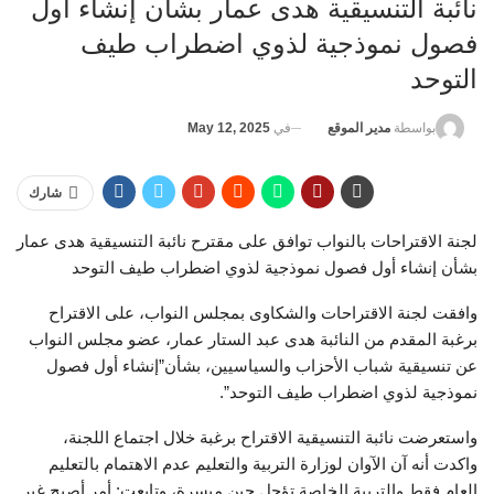
نائبة التنسيقية هدى عمار بشأن إنشاء أول
فصول نموذجية لذوي اضطراب طيف
التوحد
في
May 12, 2025
بواسطة
مدير الموقع
شارك
لجنة الاقتراحات بالنواب توافق على مقترح نائبة التنسيقية هدى عمار
بشأن إنشاء أول فصول نموذجية لذوي اضطراب طيف التوحد
وافقت لجنة الاقتراحات والشكاوى بمجلس النواب، على الاقتراح
برغبة المقدم من النائبة هدى عبد الستار عمار، عضو مجلس النواب
عن تنسيقية شباب الأحزاب والسياسيين، بشأن”إنشاء أول فصول
نموذجية لذوي اضطراب طيف التوحد”.
واستعرضت نائبة التنسيقية الاقتراح برغبة خلال اجتماع اللجنة،
واكدت أنه آن الآوان لوزارة التربية والتعليم عدم الاهتمام بالتعليم
العام فقط والتربية الخاصة تؤجل حين ميسرة، وتابعت: أمر أصبح غير