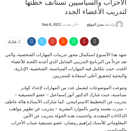
الأحزاب والسياسيين تستأنف خطتها
لتدريب الأعضاء الجدد
آخر تحديث
Sep 8, 2021
بواسطة
مدير الموقع
شارك
شهد هذا الأسبوع استكمال محور تدريبات المهارات الشخصية، والتي
تعد جزءاً من البرنامج التدريبي الشامل الذي أعدته اللجنة للأعضاء
الجدد، حيث تتكامل فيه المهارات السياسية، الشخصية، الإدارية،
والبحثية لتحقيق أعلى استفادة للمتدربين.
وتنوعت الموضوعات لتشمل عدد من المهارات لإعداد كوادر
سياسية، حيث شارك الدكتور أنور إسماعيل – عضو التنسيقية –
بتدريب عن التخطيط الاستراتيجي، كما شاركت الأستاذة هالة عاطف
– مدرب معتمد وخبير بالموارد البشرية – بتدريب عن تطوير مواهب
الذكاءات المتعددة، واختتمت هذه الجولة بتدريب عن الأمن
المعلوماتي للأستاذ إبراهيم رمضان، عضو تنسيقية شباب الأحزاب
والسياسيين.