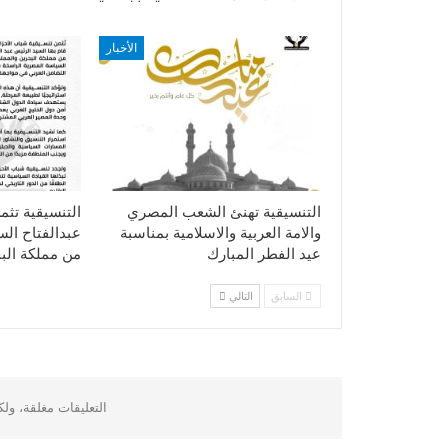
الأخبار
التنسيقية تهنئ الشعب المصري
التنسيقية تثم
والامة العربية والاسلامية بمناسبة
عبدالفتاح ال
عيد الفطر المبارك
من مملكة الب
السابق
التالي
التعليقات مغلقة، ول