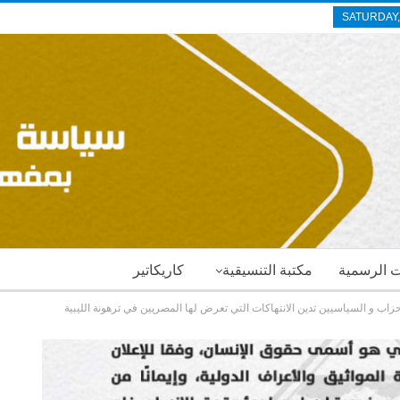
SATURDAY,
ات الرسمية
مكتبة التنسيقية
كاريكاتير
زاب و السياسيين تدين الانتهاكات التي تعرض لها المصريين في ترهونة الليبية