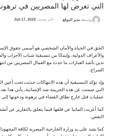
التي تعرض لها المصريين في ترهونة 
آخر تحديث
Jun 17, 2020
بواسطة
مدير الموقع
الحق في الحياة والأمان الشخصي هو أسمى حقوق الإنسان،
والأعراف الدولية، وإيمانًا من تنسيقية شباب الأحزاب و
تدين بأشد العبارات ما حدث مع العمال المصريين من انتها
السراج.
وإذ تؤكد التنسيقية أن هذه الانتهاكات حدثت تحت أعين ال
التي صمتت عن هذه الجريمة ضد الإنسانية، يأتي هذا بعد أيا
عمليات قتل خارج نطاق القضاء في ترهونة ودعوتها إلى
كما أعربت المانيا عن قلقها فيما يتعلق بالتقارير عن أ
النفس.
كما نشد على يد وزارة الخارجية المصرية لكافة المجهود