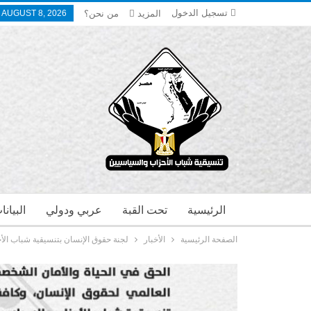
تسجيل الدخول
المزيد
من نحن؟
 AUGUST 8, 2026
الرئيسية
تحت القبة
عربي ودولي
البيان
الصفحة الرئيسية
الأخبار
لجنة حقوق الإنسان بتنسيقية شباب الأح