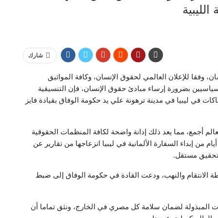
الليبية
شارك
 وفقا للإعلان العالمي لحقوق الإنسان، وكافة المواثيق
السياسيين بضرورة إرساء مبادئ حقوق الإنسان، فإن التنسيقية
كات في ليبيا في مدينة ترهونة علي يد حكومة الوفاق بقيادة فايز
عالم أجمع، مما يعد ذلك إدانة واضحة لكافة المنظمات الحقوقية
م من ‏إبداء السفارة الألمانية في ليبيا انزعاجها من تقارير عن
 تحقيق مستقل.
نشطة الانتقام والنهب، ودعت القادة في حكومة الوفاق إلى ضبط
ات المبذولة لضمان سلامة كل مصري في الخارج، ونثق تماما أن