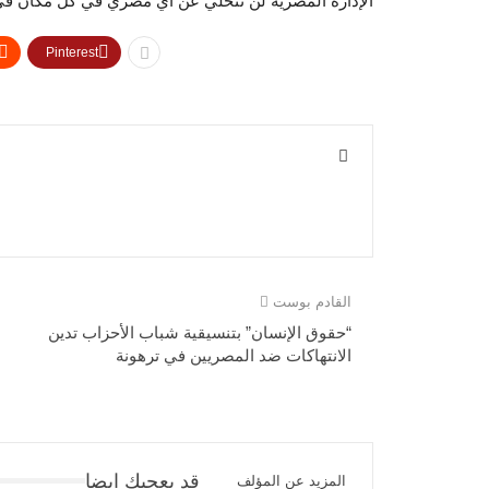
الإدارة المصرية لن تتخلي عن أي مصري في كل مكان في 
Pinterest
القادم بوست
“حقوق الإنسان” بتنسيقية شباب الأحزاب تدين
الانتهاكات ضد المصريين في ترهونة
قد يعجبك ايضا
المزيد عن المؤلف