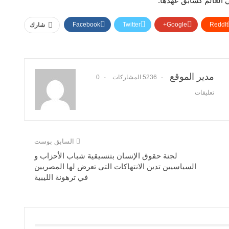
العالم كسابق عهدها.
Facebook
Twitter
Google+
ReddIt
شارك
مدير الموقع
5236 المشاركات
0
تعليقات
السابق بوست
لجنة حقوق الإنسان بتنسيقية شباب الأحزاب و
السياسيين تدين الانتهاكات التي تعرض لها المصريين
في ترهونة الليبية