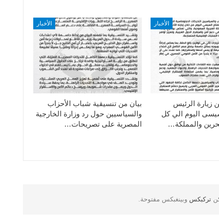
الأخبار
الأخبار
ن زيارة الرئيس
بيان من تنسيقية شباب الأحزاب
سيسى اليوم الي كل
والسياسيين حول رد وزارة الخارجية
حرين والمملكة…
المصرية على تصريحات…
كن
تركبكس
وبينغبكس مفتوحة.