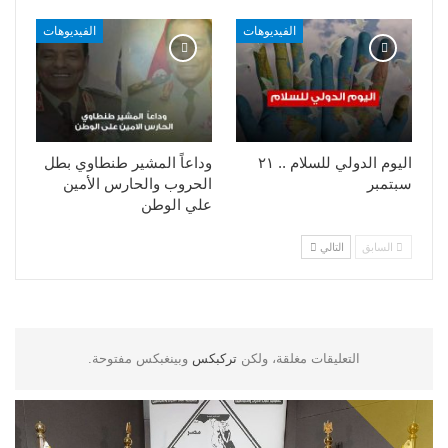
الفيديوهات
الفيديوهات
اليوم الدولي للسلام .. ٢١
وداعاً المشير طنطاوي بطل
سبتمبر
الحروب والحارس الأمين
علي الوطن
السابق
التالي
التعليقات مغلقة، ولكن
تركبكس
وبينغبكس مفتوحة.