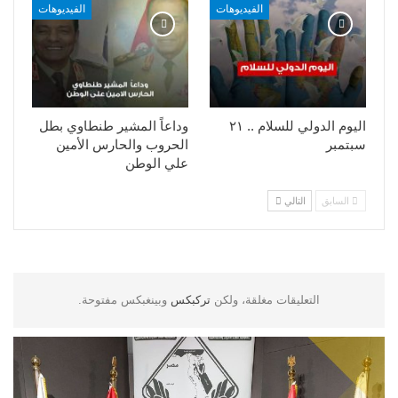
الفيديوهات
الفيديوهات
اليوم الدولي للسلام .. ٢١
وداعاً المشير طنطاوي بطل
سبتمبر
الحروب والحارس الأمين
علي الوطن
السابق
التالي
التعليقات مغلقة، ولكن
تركبكس
وبينغبكس مفتوحة.