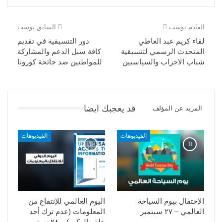
القادم بوست
السابق بوست
لقاء كريم عبد العاطي
دور التنسيقية في تقديم
المتحدث الرسمي لتنسيقية
كافة سبل الدعم والمشاركة
شباب الاحزاب والسياسيين
للمواطنين ضد جائحة كورونا
قد يعجبك ايضا
المزيد عن المؤلف
الفيديوهات
الفيديوهات
الإحتفال بيوم السياحة
اليوم العالمي للإنتفاع من
العالمي – ٢٧ سبتمبر
المعلومات (عدم ترك أحد
خلف الركب) – ٢٨ سبتمبر