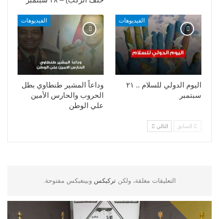
الفيديوهات
الفيديوهات
اليوم الدولي للسلام .. ٢١
وداعاً المشير طنطاوي بطل
سبتمبر
الحروب والحارس الأمين
علي الوطن
السابق
التالي
التعليقات مغلقة، ولكن
تركبكس
وبينغبكس مفتوحة.