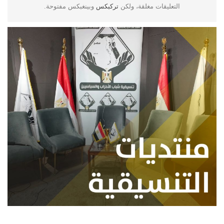
التعليقات مغلقة، ولكن
تركبكس
وبينغبكس مفتوحة.