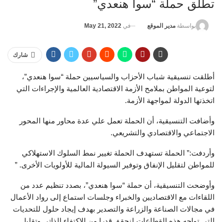
تطلق حملة “سوا هنعدي”
في
May 21, 2022
بواسطة
مدير الموقع
شارك
أطلقت تنسيقية شباب الأحزاب والسياسيين حملة “سوا هنعدي”،
لتوعية المواطن بملامح الأزمة الاقتصادية العالمية والإجراءات التي
اتخذتها الدولة لمواجهة الأزمة.
وأضافت التنسيقية، أن الحملة تعمل علي عدة محاور منها المحور
الاجتماعي والاقتصادي والتشريعي.
وأردفت:” الحملة تستهدف الحملة تغيير نمط السلوك الاستهلاكي
للمواطن لتقليل الإنفاق وتوفير السيولة المالية للأولويات الأخرى. ”
وأوضحت التنسيقية، أن حملة “سوا هنعدي”، بصدد تنظيم عدد من
اللقاءات مع الاقتصاديين والخبراء وجلسات استماع إلى رواد الأعمال
في مجالات الصناعة والزراعة والتصدير بهدف إيجاد حلول للتحديات
التي تواجه هذه القطاعات لنحقق قدرا من الاكتفاء الذاتي وتقليل