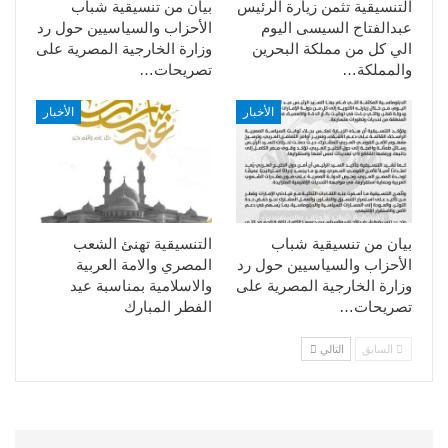
التنسيقية تثمن زيارة الرئيس
بيان من تنسيقية شباب
عبدالفتاح السيسى اليوم
الأحزاب والسياسيين حول رد
الي كل من مملكة البحرين
وزارة الخارجية المصرية على
والمملكة…
تصريحات…
الأخبار
الأخبار
بيان من تنسيقية شباب
التنسيقية تهنئ الشعب
الأحزاب والسياسيين حول رد
المصري والامة العربية
وزارة الخارجية المصرية على
والاسلامية بمناسبة عيد
تصريحات…
الفطر المبارك
السابق
التالي