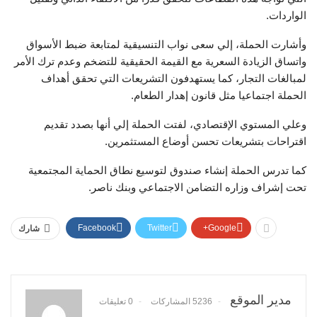
الواردات.
وأشارت الحملة، إلي سعى نواب التنسيقية لمتابعة ضبط الأسواق
واتساق الزيادة السعرية مع القيمة الحقيقية للتضخم وعدم ترك الأمر
لمبالغات التجار، كما يستهدفون التشريعات التي تحقق أهداف
الحملة اجتماعيا مثل قانون إهدار الطعام.
وعلي المستوي الإقتصادي، لفتت الحملة إلي أنها بصدد تقديم
اقتراحات بتشريعات تحسن أوضاع المستثمرين.
كما تدرس الحملة إنشاء صندوق لتوسيع نطاق الحماية المجتمعية
تحت إشراف وزاره التضامن الاجتماعي وبنك ناصر.
Facebook
Twitter
Google+
شارك
مدير الموقع
5236 المشاركات
0 تعليقات