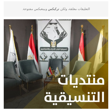
التعليقات مغلقة، ولكن
تركبكس
وبينغبكس مفتوحة.