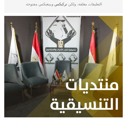
التعليقات مغلقة، ولكن
تركبكس
وبينغبكس مفتوحة.