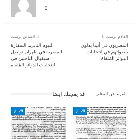
القادم بوست
السابق بوست
المصريون في أثينا يدلون
لليوم الثاني.. السفارة
بأصواتهم في انتخابات
المصرية في طهران تواصل
الدوائر المُلغاة
استقبال الناخبين في
انتخابات الدوائر المُلغاة
قد يعجبك ايضا
المزيد عن المؤلف
الأخبار
الأخبار