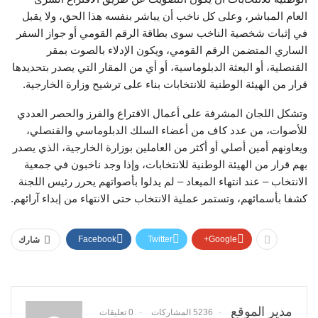
العام المباشر، وعلى كل ناخب أن يباشر بنفسه هذا الحق، ولا يقبل
في إثبات شخصية الناخب سوى بطاقة الرقم القومي أو جواز السفر
الساري المتضمن الرقم القومي، ويكون الإدلاء بالصوت بمقر
القنصلية، أو البعثة الدبلوماسية، أو أي من المقار التي يصدر بتحديدها
قرار من الهيئة الوطنية للانتخابات بناء على ترشيح وزارة الخارجية.
وتشكل اللجان المشرفة على أعمال الاقتراع والفرز والحصر العددي
للأصوات، من عدد كاف من أعضاء السلك الدبلوماسي والقنصلي،
ويعاونهم أمين أصلي أو أكثر من العاملين بوزارة الخارجية، الذي يصدر
بهم قرار من الهيئة الوطنية للانتخابات، وإذا وجد ناخبون في جمعية
الانتخاب – عند انتهاء الميعاد – لم يدلوا بأصواتهم يحرر رئيس اللجنة
كشفا بأسمائهم، وتستمر عملية الانتخاب حتى الانتهاء من إبداء آرائهم.
Facebook
Twitter
Google+
شارك
مدير الموقع
5236 المشاركات
0 تعليقات