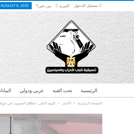
تسجيل الدخول
المزيد
من نحن؟
 AUGUST 6, 2026
الرئيسية
تحت القبة
عربي ودولي
البيان
الصفحة الرئيسية
الأخبار
لليوم الثاني.. انطلاق التصويت في جولة