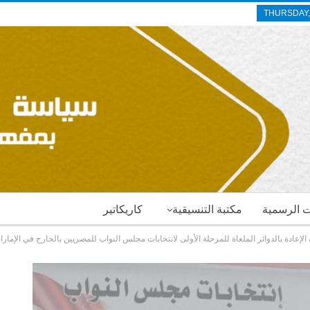
THURSDAY,
ات الرسمية
مكتبة التنسيقية
كاريكاتير
 الإعادة بالدوائر الملغاة للمرحلة الأولى لانتخابات مجلس النواب للمصريين بالخارج في الإمار