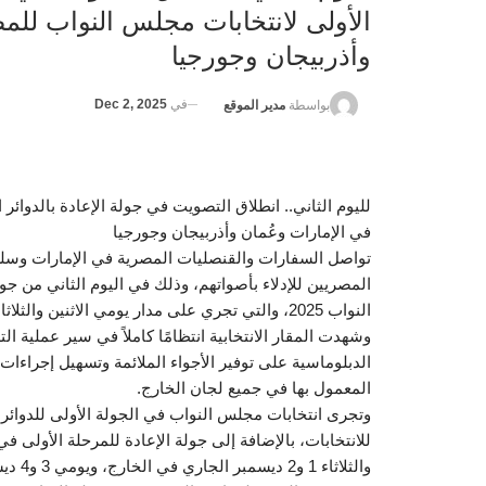
الأولى لانتخابات مجلس النواب للمص
وأذربيجان وجورجيا
في
Dec 2, 2025
بواسطة
مدير الموقع
لليوم الثاني.. انطلاق التصويت في جولة الإعادة بالدوائر
في الإمارات وعُمان وأذربيجان وجورجيا
تواصل السفارات والقنصليات المصرية في الإمارات وسلطن
المصريين للإدلاء بأصواتهم، وذلك في اليوم الثاني من جول
النواب 2025، والتي تجري على مدار يومي الاثنين والثلاثاء وفق الجدول الزمني المعلن من الهيئة الوطنية للانتخابات.
وشهدت المقار الانتخابية انتظامًا كاملاً في سير عملية 
الدبلوماسية على توفير الأجواء الملائمة وتسهيل إجراءات د
المعمول بها في جميع لجان الخارج.
للانتخابات، بالإضافة إلى جولة الإعادة للمرحلة الأولى في