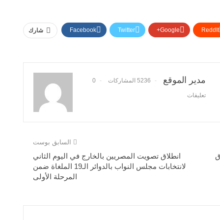
Facebook
Twitter
Google+
ReddIt
شارك
مدير الموقع
5236 المشاركات
0
تعليقات
السابق بوست
ق
انطلاق تصويت المصريين بالخارج في اليوم الثاني
لانتخابات مجلس النواب بالدوائر الـ19 الملغاة ضمن
المرحلة الأولى