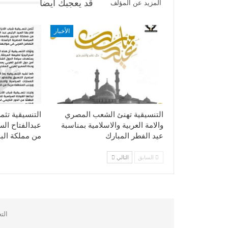
قد يعجبك ايضا
المزيد عن المؤلف
الأخبار
التنسيقية تهنئ الشعب المصري
التنسيقية تثم
والامة العربية والاسلامية بمناسبة
عبدالفتاح ال
عيد الفطر المبارك
من مملكة الب
السابق
التالي
الت