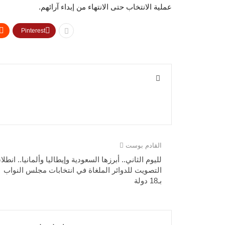
عملية الانتخاب حتى الانتهاء من إبداء آرائهم.
Pinterest
القادم بوست
لليوم الثاني.. أبرزها السعودية وإيطاليا وألمانيا.. انطلا
التصويت للدوائر الملغاة في انتخابات مجلس النواب
بـ18 دولة